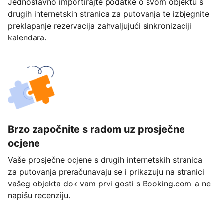
Jednostavno importirajte podatke o svom objektu s
drugih internetskih stranica za putovanja te izbjegnite
preklapanje rezervacija zahvaljujući sinkronizaciji
kalendara.
Brzo započnite s radom uz prosječne
ocjene
Vaše prosječne ocjene s drugih internetskih stranica
za putovanja preračunavaju se i prikazuju na stranici
vašeg objekta dok vam prvi gosti s Booking.com-a ne
napišu recenziju.