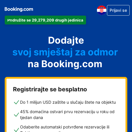
Prijavi se
Pridružite se 29,279,209 drugih jedinica
svoj apartman
svoj hotel
Dodajte
svoj smještaj za odmor
svoj privatni smještaj
na Booking.com
svoj smještaj s doručkom
Registrirajte se besplatno
Do 1 milijun USD zaštite u slučaju štete na objektu
45% domaćina ostvari prvu rezervaciju u roku od
tjedan dana
Odaberite automatski potvrđene rezervacije ili