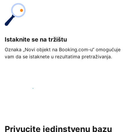
Istaknite se na tržištu
Oznaka „Novi objekt na Booking.com-u“ omogućuje
vam da se istaknete u rezultatima pretraživanja.
Započnite već danas
Privucite jedinstvenu bazu