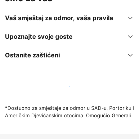
Vaš smještaj za odmor, vaša pravila
Upoznajte svoje goste
Ostanite zaštićeni
Počnite primati goste putem naše platforme već
danas
*Dostupno za smještaje za odmor u SAD-u, Portoriku i
Američkim Djevičanskim otocima. Omogućio Generali.