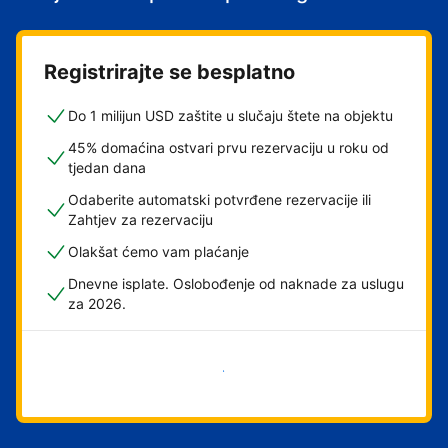
Registrirajte se besplatno
Do 1 milijun USD zaštite u slučaju štete na objektu
45% domaćina ostvari prvu rezervaciju u roku od
tjedan dana
Odaberite automatski potvrđene rezervacije ili
Zahtjev za rezervaciju
Olakšat ćemo vam plaćanje
Dnevne isplate. Oslobođenje od naknade za uslugu
za 2026.
Započni odmah