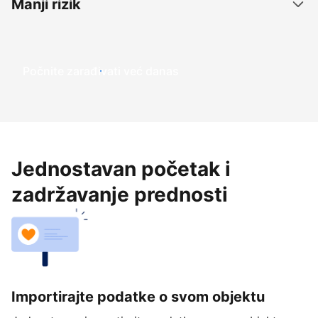
Manji rizik
Počnite zarađivati već ​​danas
Jednostavan početak i
zadržavanje prednosti
Importirajte podatke o svom objektu