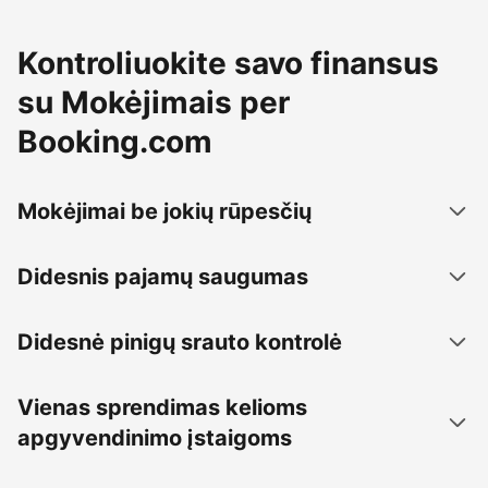
Kontroliuokite savo finansus
su Mokėjimais per
Booking.com
Mokėjimai be jokių rūpesčių
Didesnis pajamų saugumas
Didesnė pinigų srauto kontrolė
Vienas sprendimas kelioms
apgyvendinimo įstaigoms