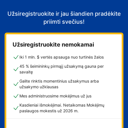
Užsiregistruokite ir jau šiandien pradėkite
priimti svečius!
Užsiregistruokite nemokamai
Iki 1 mln. $ vertės apsauga nuo turtinės žalos
45 % šeimininkų pirmąjį užsakymą gauna per
savaitę
Galite rinktis momentinius užsakymus arba
užsakymo užklausas
Mes administruosime mokėjimus už jus
Kasdieniai išmokėjimai. Netaikomas Mokėjimų
paslaugos mokestis už 2026 m.