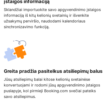
įstaigos informaciją
Sklandžiai importuokite savo apgyvendinimo įstaigos
informaciją iš kitų kelionių svetainių ir išvenkite
užsakymų perviršio, naudodami kalendoriaus
sinchronizavimo funkciją.
Greita pradžia pasitelkus atsiliepimų balus
Jūsų atsiliepimų balai kitose kelionių svetainėse
konvertuojami ir rodomi jūsų apgyvendinimo įstaigos
puslapyje, kol pirmieji Booking.com svečiai pateiks
savo atsiliepimus.