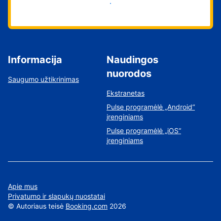
Pradėti
Informacija
Naudingos
nuorodos
Saugumo užtikrinimas
Ekstranetas
Pulse programėlė „Android“
įrenginiams
Pulse programėlė „iOS“
įrenginiams
Apie mus
Privatumo ir slapukų nuostatai
©
Autoriaus teisė
Booking.com
2026