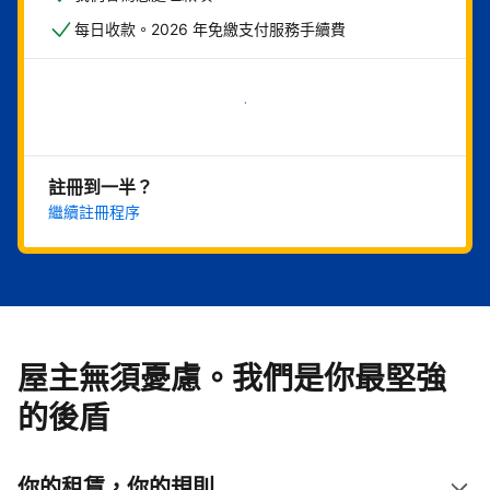
每日收款。2026 年免繳支付服務手續費
現在就開始
註冊到一半？
繼續註冊程序
屋主無須憂慮。我們是你最堅強
的後盾
你的租賃，你的規則