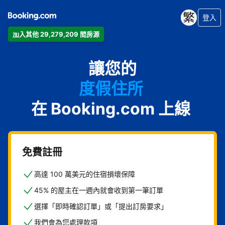
登入
加入其他 29,279,209 間房源
公寓
讓您的
飯店
度假住所
在 Booking.com 上線
家庭旅館
B&B
免費註冊
高達 100 萬美元的住宿損壞保障
45% 的屋主在一週內就會收到第一筆訂單
選擇「即時確認訂單」或「提出訂房要求」
我們會為您處理款項