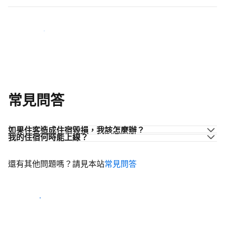
加入同業的行列
常見問答
如果住客造成住宿毀損，我該怎麼辦？
我的住宿何時能上線？
還有其他問題嗎？請見本站
常見問答
開始迎接住客