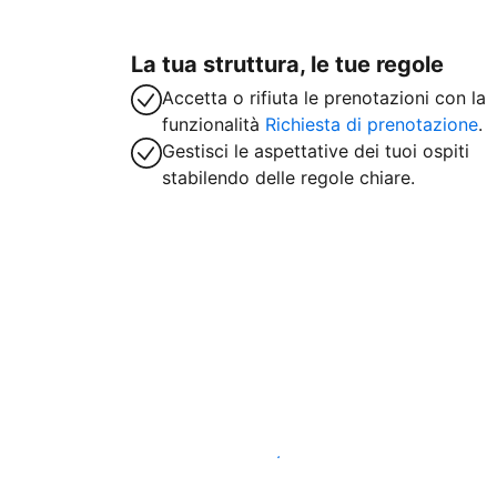
La tua struttura, le tue regole
Accetta o rifiuta le prenotazioni con la
funzionalità
Richiesta di prenotazione
.
Gestisci le aspettative dei tuoi ospiti
stabilendo delle regole chiare.
Inizia subito a lavorare con noi