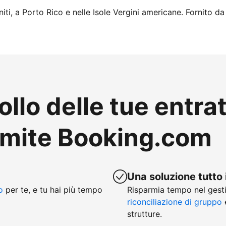
iti, a Porto Rico e nelle Isole Vergini americane. Fornito da
ollo delle tue entra
amite Booking.com
Una soluzione tutto 
o
per te, e tu hai più tempo
Risparmia tempo nel gesti
riconciliazione di gruppo
e
strutture.