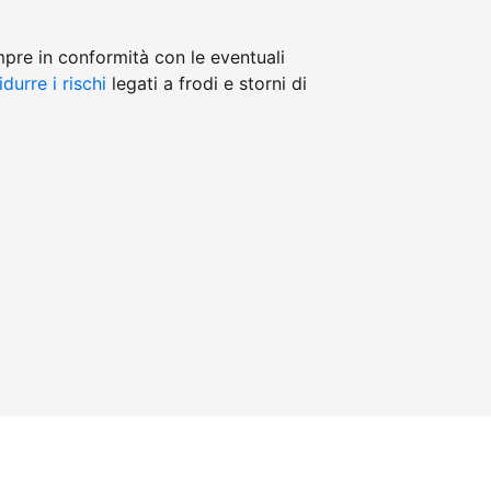
mpre in conformità con le eventuali
idurre i rischi
legati a frodi e storni di