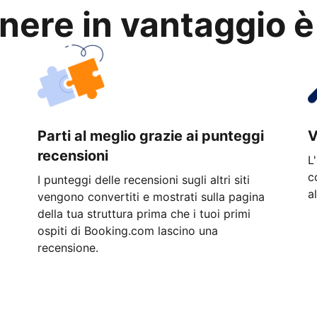
anere in vantaggio è
Parti al meglio grazie ai punteggi
V
recensioni
L
c
I punteggi delle recensioni sugli altri siti
a
vengono convertiti e mostrati sulla pagina
della tua struttura prima che i tuoi primi
ospiti di Booking.com lascino una
recensione.