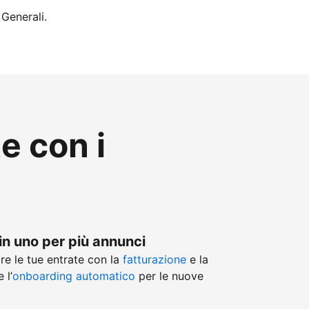
 Generali.
te con i
in uno per più annunci
re le tue entrate con la
fatturazione
e la
 l’
onboarding automatico
per le nuove