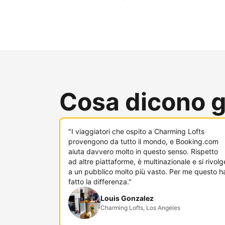
Raggiungi subito nuovi ospiti
Cosa dicono gl
"I viaggiatori che ospito a Charming Lofts
provengono da tutto il mondo, e Booking.com
aiuta davvero molto in questo senso. Rispetto
ad altre piattaforme, è multinazionale e si rivolg
a un pubblico molto più vasto. Per me questo h
fatto la differenza."
Louis Gonzalez
Charming Lofts, Los Angeles