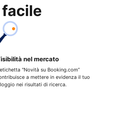
 facile
isibilità nel mercato
'etichetta "Novità su Booking.com”
ontribuisce a mettere in evidenza il tuo
lloggio nei risultati di ricerca.