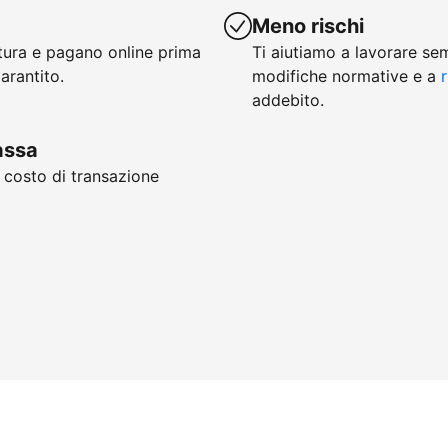
Meno rischi
ttura e pagano online prima
Ti aiutiamo a lavorare se
arantito.
modifiche normative e a
r
addebito.
cassa
, costo di transazione