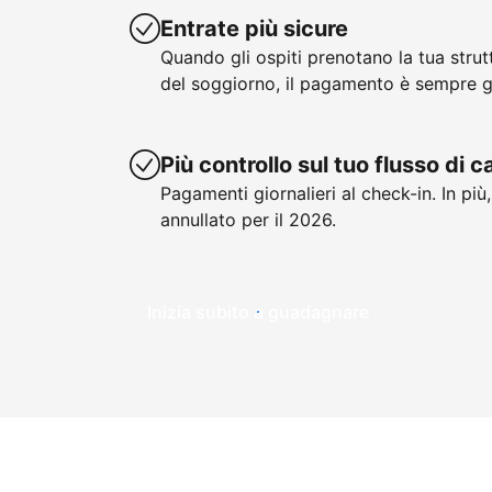
Entrate più sicure
Quando gli ospiti prenotano la tua stru
del soggiorno, il pagamento è sempre g
Più controllo sul tuo flusso di 
Pagamenti giornalieri al check-in. In più
annullato per il 2026.
Inizia subito a guadagnare