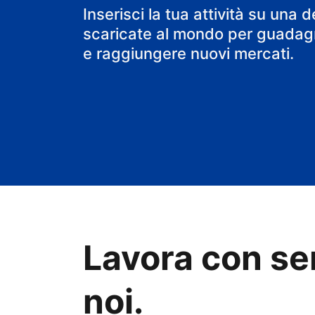
il tuo B&B
Inserisci la tua attività su una d
scaricate al mondo per guadagn
e raggiungere nuovi mercati.
Lavora con se
noi.