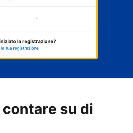
Inizia ora
 iniziato la registrazione?
 la tua registrazione
 contare su di