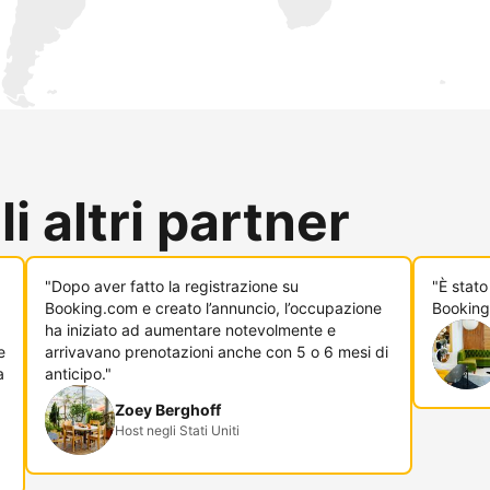
i altri partner
"Dopo aver fatto la registrazione su
"È stato
Booking.com e creato l’annuncio, l’occupazione
Booking
ha iniziato ad aumentare notevolmente e
e
arrivavano prenotazioni anche con 5 o 6 mesi di
a
anticipo."
Zoey Berghoff
Host negli Stati Uniti