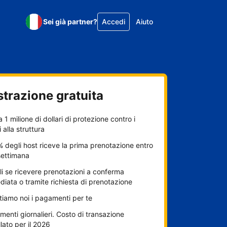
Sei già partner?
Accedi
Aiuto
strazione gratuita
a 1 milione di dollari di protezione contro i
 alla struttura
% degli host riceve la prima prenotazione entro
settimana
i se ricevere prenotazioni a conferma
iata o tramite richiesta di prenotazione
itiamo noi i pagamenti per te
enti giornalieri. Costo di transazione
lato per il 2026