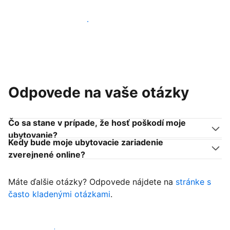
Pridať sa k podobným ubytovateľom
Odpovede na vaše otázky
Čo sa stane v prípade, že hosť poškodí moje
ubytovanie?
Kedy bude moje ubytovacie zariadenie
zverejnené online?
Máte ďalšie otázky? Odpovede nájdete na
stránke s
často kladenými otázkami
.
Začať prijímať hostí