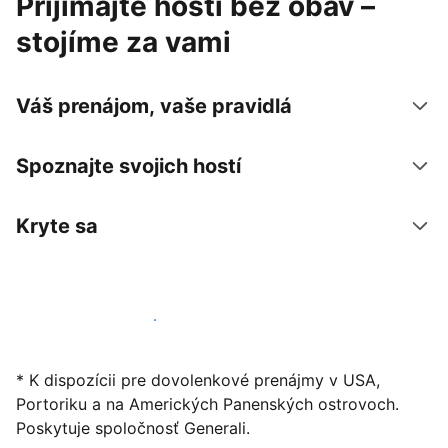
Prijímajte hostí bez obáv –
stojíme za vami
Váš prenájom, vaše pravidlá
Spoznajte svojich hostí
Kryte sa
Začať ponúkať svoje ubytovanie
* K dispozícii pre dovolenkové prenájmy v USA,
Portoriku a na Amerických Panenských ostrovoch.
Poskytuje spoločnosť Generali.