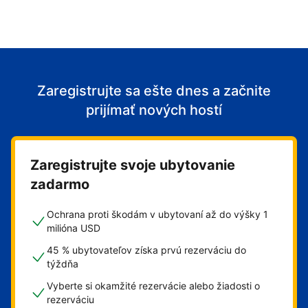
Zaregistrujte sa ešte dnes a začnite
prijímať nových hostí
Zaregistrujte svoje ubytovanie
zadarmo
Ochrana proti škodám v ubytovaní až do výšky 1
milióna USD
45 % ubytovateľov získa prvú rezerváciu do
týždňa
Vyberte si okamžité rezervácie alebo žiadosti o
rezerváciu