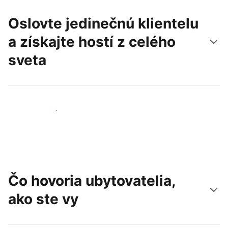
Oslovte jedinečnú klientelu
a získajte hostí z celého
sveta
Osloviť nových hostí
Čo hovoria ubytovatelia,
ako ste vy