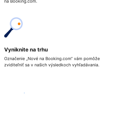
na Booking.com.
Vyniknite na trhu
Označenie „Nové na Booking.com“ vám pomôže
zviditeľniť sa v našich výsledkoch vyhľadávania.
Začať ešte dnes