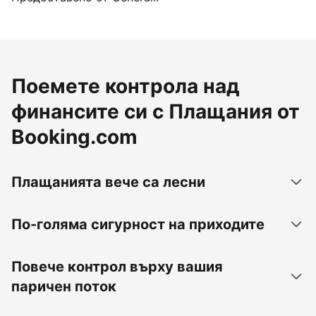
Поемете контрола над
финансите си с Плащания от
Booking.com
Плащанията вече са лесни
По-голяма сигурност на приходите
Повече контрол върху вашия
паричен поток