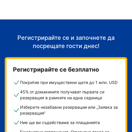
Регистрирайте се и започнете да
посрещате гости днес!
Регистрирайте се безплатно
Покритие при имуществени щети до 1 млн. USD
45% от домакините получават първата си
резервация в рамките на една седмица
Изберете незабавни резервации или „Заявка за
резервация“
Ние ще ви съдействаме за плащанията
Ежедневни изплащания. Отменена такса за