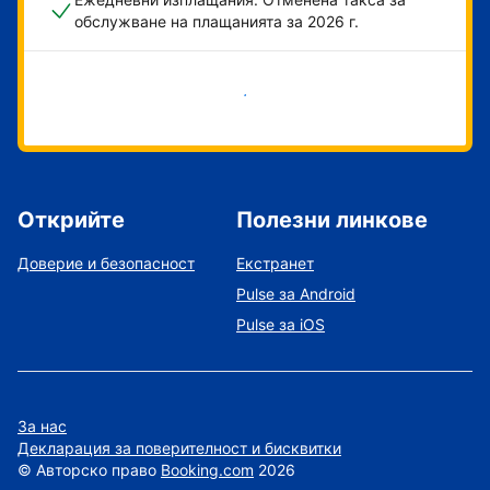
обслужване на плащанията за 2026 г.
Начало
Открийте
Полезни линкове
Доверие и безопасност
Екстранет
Pulse за Android
Pulse за iOS
За нас
Декларация за поверителност и бисквитки
©
Авторско право
Booking.com
2026