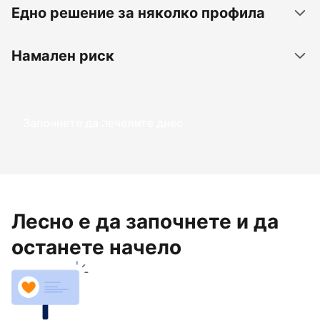
Едно решение за няколко профила
Намален риск
Започнете да печелите днес
Лесно е да започнете и да
останете начело