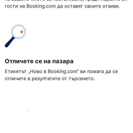
гости на Booking.com да оставят своите отзиви.
Отличете се на пазара
Етикетът „Ново в Booking.com“ ви помага да се
отличите в резултатите от търсенето.
Започнете днес