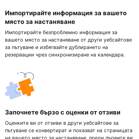
Импортирайте информация за вашето
място за настаняване
Импортирайте безпроблемно информация за
вашето място за настаняване от други уебсайтове
за пътуване и избягвайте дублирането на
резервации чрез синхронизиране на календара.
Започнете бързо с оценки от отзиви
Оценките ви от отзиви в други уебсайтове за
пътуване се конвертират и показват на страницата
на вашето място за настаняване, преди първите ви