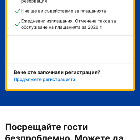
резервация“
Ние ще ви съдействаме за плащанията
Ежедневни изплащания. Отменена такса за
обслужване на плащанията за 2026 г.
Начало
Вече сте започнали регистрация?
Продължете регистрацията
Посрещайте гости
безпроблемно. Можете да