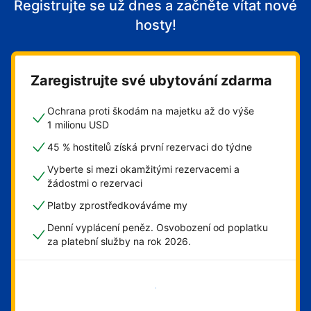
Registrujte se už dnes a začněte vítat nové
hosty!
Zaregistrujte své ubytování zdarma
Ochrana proti škodám na majetku až do výše
1 milionu USD
45 % hostitelů získá první rezervaci do týdne
Vyberte si mezi okamžitými rezervacemi a
žádostmi o rezervaci
Platby zprostředkováváme my
Denní vyplácení peněz. Osvobození od poplatku
za platební služby na rok 2026.
Začít hned