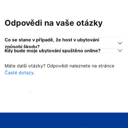
Odpovědi na vaše otázky
Co se stane v případě, že host v ubytování
způsobí škodu?
Kdy bude moje ubytování spuštěno online?
Máte další otázky? Odpovědi naleznete na stránce
Časté dotazy
.
Začít přijímat hosty