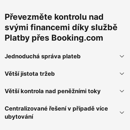
Převezměte kontrolu nad
svými financemi díky službě
Platby přes Booking.com
Jednoduchá správa plateb
Větší jistota tržeb
Větší kontrola nad peněžními toky
Centralizované řešení v případě více
ubytování