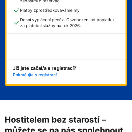
žádostmi o rezervaci
Platby zprostředkováváme my
Denní vyplácení peněz. Osvobození od poplatku
za platební služby na rok 2026.
Začít hned
Již jste začal/a s registrací?
Pokračujte s registrací
Hostitelem bez starostí –
můžete se na nás spolehnout