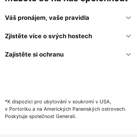
Váš pronájem, vaše pravidla
Zjistěte více o svých hostech
Zajistěte si ochranu
Zaregistrovat ubytování už dnes
*K dispozici pro ubytování v soukromí v USA,
v Portoriku a na Amerických Panenských ostrovech.
Poskytuje společnost Generali.