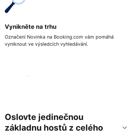
Vynikněte na trhu
Označení Novinka na Booking.com vám pomáhá
vyniknout ve výsledcích vyhledávání.
Začít ještě dnes
Oslovte jedinečnou
základnu hostů z celého