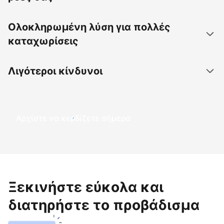
Ολοκληρωμένη λύση για πολλές
καταχωρίσεις
Λιγότεροι κίνδυνοι
Αρχίστε να κερδίζετε σήμερα
Ξεκινήστε εύκολα και
διατηρήστε το προβάδισμα