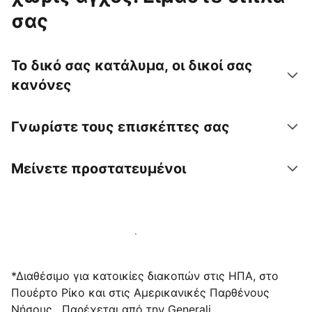
σας
Το δικό σας κατάλυμα, οι δικοί σας
κανόνες
Γνωρίστε τους επισκέπτες σας
Μείνετε προστατευμένοι
Υποδεχτείτε επισκέπτες μαζί μας σήμερα
*Διαθέσιμο για κατοικίες διακοπών στις ΗΠΑ, στο
Πουέρτο Ρίκο και στις Αμερικανικές Παρθένους
Νήσους . Παρέχεται από την Generali.