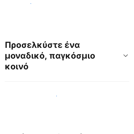
Ξεκινήστε σήμερα
Προσελκύστε ένα
μοναδικό, παγκόσμιο
κοινό
Προσελκύστε νέους επισκέπτες σήμερα