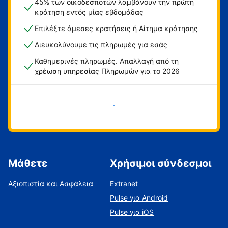
45% των οικοδεσποτών λαμβάνουν την πρώτη
κράτηση εντός μίας εβδομάδας
Επιλέξτε άμεσες κρατήσεις ή Αίτημα κράτησης
Διευκολύνουμε τις πληρωμές για εσάς
Καθημερινές πληρωμές. Απαλλαγή από τη
χρέωση υπηρεσίας Πληρωμών για το 2026
Ξεκινήστε τώρα
Μάθετε
Χρήσιμοι σύνδεσμοι
Αξιοπιστία και Ασφάλεια
Extranet
Pulse για Android
Pulse για iOS