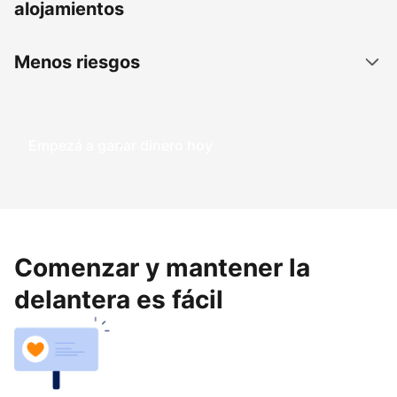
alojamientos
Menos riesgos
Empezá a ganar dinero hoy
Comenzar y mantener la
delantera es fácil