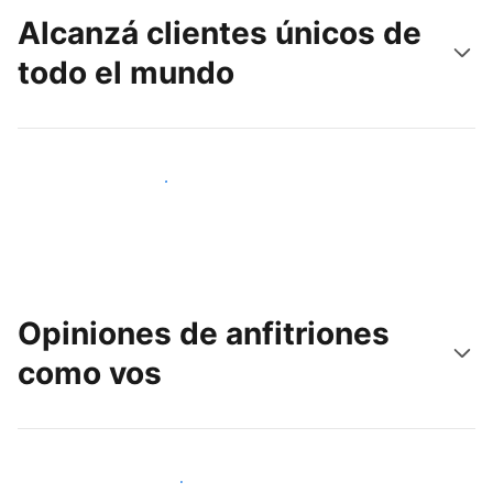
Alcanzá clientes únicos de
todo el mundo
Llegá a huéspedes nuevos hoy
Opiniones de anfitriones
como vos
Unite a otros anfitriones como vos