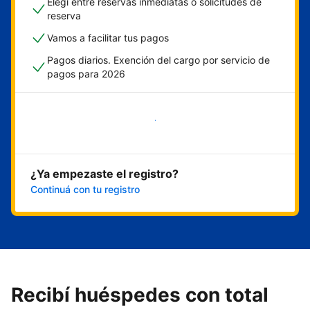
Elegí entre reservas inmediatas o solicitudes de
reserva
Vamos a facilitar tus pagos
Pagos diarios. Exención del cargo por servicio de
pagos para 2026
Empezar ahora
¿Ya empezaste el registro?
Continuá con tu registro
Recibí huéspedes con total