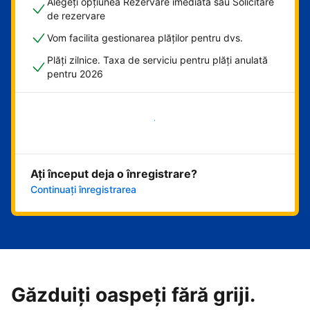
Alegeți opțiunea Rezervare imediată sau Solicitare
de rezervare
Vom facilita gestionarea plăților pentru dvs.
Plăți zilnice. Taxa de serviciu pentru plăți anulată
pentru 2026
Începeți acum
Ați început deja o înregistrare?
Continuați înregistrarea
Găzduiți oaspeți fără griji.