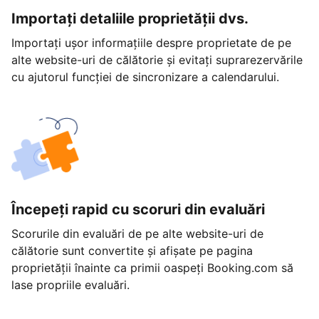
Importați detaliile proprietății dvs.
Importați ușor informațiile despre proprietate de pe
alte website-uri de călătorie și evitați suprarezervările
cu ajutorul funcției de sincronizare a calendarului.
Începeți rapid cu scoruri din evaluări
Scorurile din evaluări de pe alte website-uri de
călătorie sunt convertite și afișate pe pagina
proprietății înainte ca primii oaspeți Booking.com să
lase propriile evaluări.