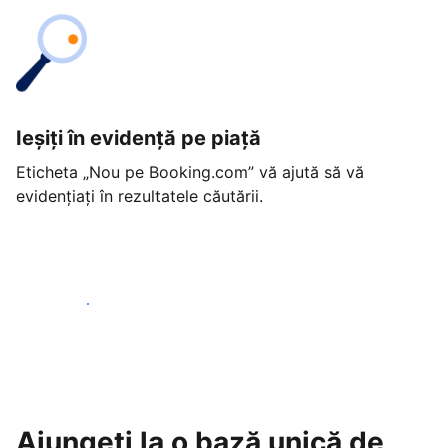
Ieșiți în evidență pe piață
Eticheta „Nou pe Booking.com” vă ajută să vă
evidențiați în rezultatele căutării.
Începeți astăzi
Ajungeți la o bază unică de