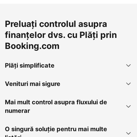
Preluați controlul asupra
finanțelor dvs. cu Plăți prin
Booking.com
Plăți simplificate
Venituri mai sigure
Mai mult control asupra fluxului de
numerar
O singură soluție pentru mai multe