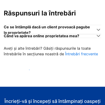
Răspunsuri la întrebări
Ce se întâmplă dacă un client provoacă pagube
la proprietate?
Când va apărea online proprietatea mea?
Aveți și alte întrebări? Găsiți răspunsurile la toate
întrebările în secțiunea noastră de
Întrebări frecvente
Începeţi să primiţi clienţi
Încrieți-vă și începeți să întâmpinați oaspeți