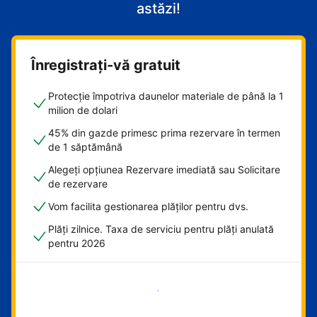
astăzi!
Înregistrați-vă gratuit
Protecție împotriva daunelor materiale de până la 1
milion de dolari
45% din gazde primesc prima rezervare în termen
de 1 săptămână
Alegeți opțiunea Rezervare imediată sau Solicitare
de rezervare
Vom facilita gestionarea plăților pentru dvs.
Plăți zilnice. Taxa de serviciu pentru plăți anulată
pentru 2026
Începeți acum