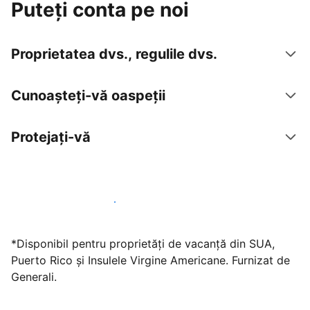
Puteți conta pe noi
Proprietatea dvs., regulile dvs.
Cunoașteți-vă oaspeții
Protejați-vă
Găzduiți oaspeți cu noi chiar astăzi
*Disponibil pentru proprietăți de vacanță din SUA,
Puerto Rico și Insulele Virgine Americane. Furnizat de
Generali.