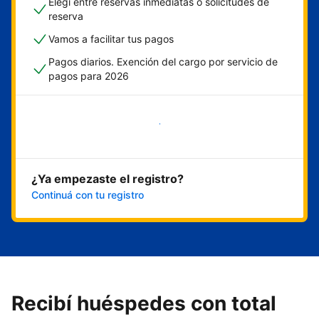
Elegí entre reservas inmediatas o solicitudes de
reserva
Vamos a facilitar tus pagos
Pagos diarios. Exención del cargo por servicio de
pagos para 2026
Empezar ahora
¿Ya empezaste el registro?
Continuá con tu registro
Recibí huéspedes con total