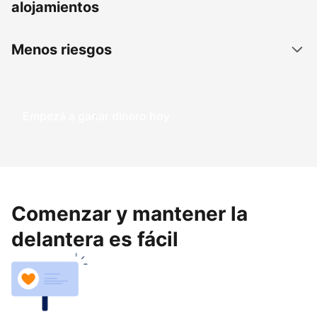
alojamientos
Menos riesgos
Empezá a ganar dinero hoy
Comenzar y mantener la
delantera es fácil