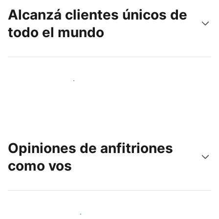
Alcanzá clientes únicos de
todo el mundo
Llegá a huéspedes nuevos hoy
Opiniones de anfitriones
como vos
Unite a otros anfitriones como vos