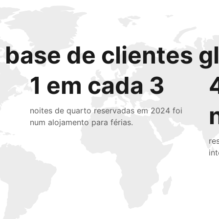
base de clientes g
1 em cada 3
noites de quarto reservadas em 2024 foi
num alojamento para férias.
re
in