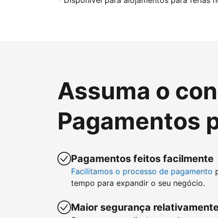
* Disponível para alojamentos para férias 
Assuma o cont
Pagamentos p
Pagamentos feitos facilmente
Facilitamos o processo de pagamento
p
tempo para expandir o seu negócio.
Maior segurança relativamente