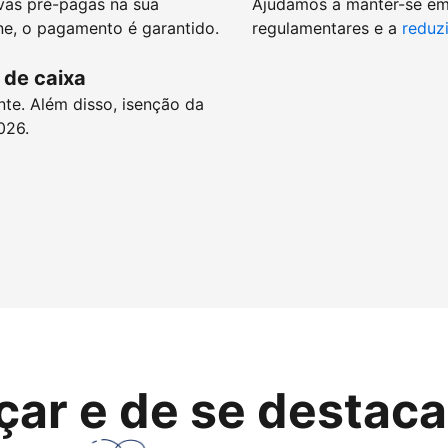
vas pré-pagas na sua
Ajudamos a manter-se e
e, o pagamento é garantido.
regulamentares e a
reduzi
 de caixa
nte. Além disso, isenção da
026.
çar e de se destaca