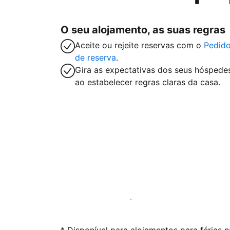
O seu alojamento, as suas regras
Aceite ou rejeite reservas com o
Pedid
de reserva
.
Gira as expectativas dos seus hóspede
ao estabelecer regras claras da casa.
Anuncie connosco hoje mesmo