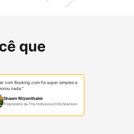
cê que
r com Booking.com foi super simples e
orou nada."
Shawn Ritzenthaler
Proprietário da The Hollywood Hills Mansion