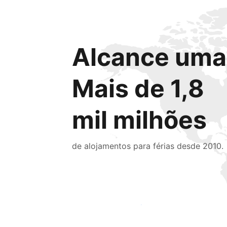
Alcance uma 
Mais de 1,8
mil milhões
de alojamentos para férias desde 2010.
Chegue hoje mesmo a novas pessoas