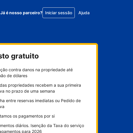
Já é nosso parceiro?
Iniciar sessão
Ajuda
sto gratuito
eção contra danos na propriedade até
hão de dólares
das propriedades recebem a sua primeira
rva no prazo de uma semana
ha entre reservas imediatas ou Pedido de
rva
litamos os pagamentos por si
mentos diários. Isenção da Taxa do serviço
agamentos para 2026