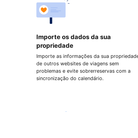
Importe os dados da sua
propriedade
Importe as informações da sua propriedad
de outros websites de viagens sem
problemas e evite sobrerreservas com a
sincronização do calendário.
Comece hoje mesmo