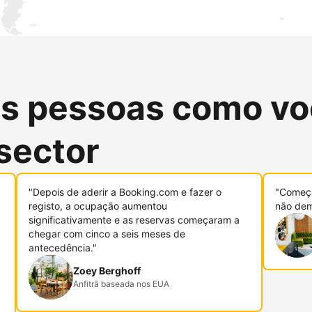
as pessoas como vo
sector
"Depois de aderir a Booking.com e fazer o
"Começa
registo, a ocupação aumentou
não dem
significativamente e as reservas começaram a
chegar com cinco a seis meses de
antecedência."
Zoey Berghoff
Anfitrã baseada nos EUA