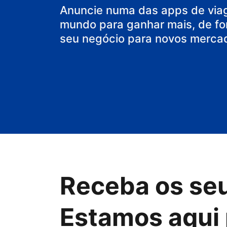
o seu hostel
Anuncie numa das apps de via
mundo para ganhar mais, de fo
seu negócio para novos merca
Receba os se
Estamos aqui 