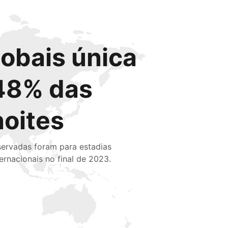
lobais única
48% das
noites
servadas foram para estadias
ternacionais no final de 2023.