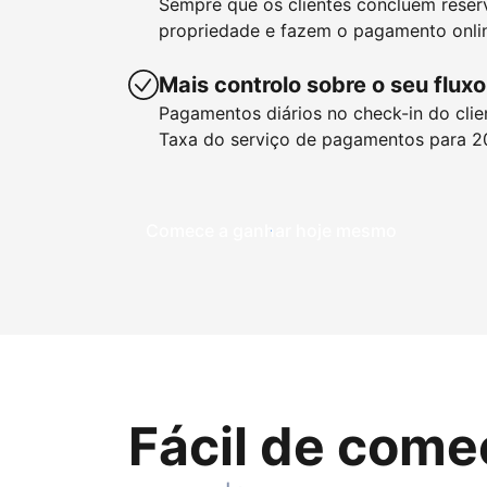
Sempre que os clientes concluem reser
propriedade e fazem o pagamento onlin
Mais controlo sobre o seu fluxo
Pagamentos diários no check-in do clie
Taxa do serviço de pagamentos para 2
Comece a ganhar hoje mesmo
Fácil de come