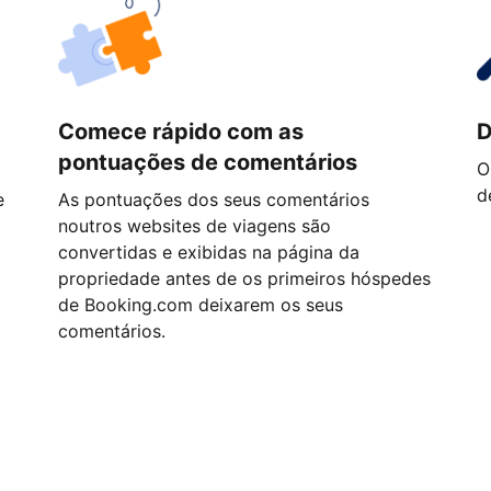
Comece rápido com as
D
pontuações de comentários
O
d
e
As pontuações dos seus comentários
noutros websites de viagens são
convertidas e exibidas na página da
propriedade antes de os primeiros hóspedes
de Booking.com deixarem os seus
comentários.