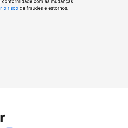
m conformidade com as mudanças
r o risco
de fraudes e estornos.
r