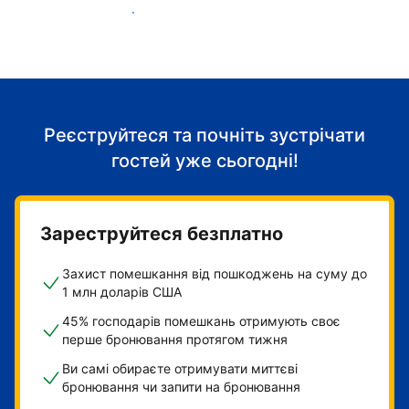
Розпочніть приймати гостей
Реєструйтеся та почніть зустрічати
гостей уже сьогодні!
Зареструйтеся безплатно
Захист помешкання від пошкоджень на суму до
1 млн доларів США
45% господарів помешкань отримують своє
перше бронювання протягом тижня
Ви самі обираєте отримувати миттєві
бронювання чи запити на бронювання