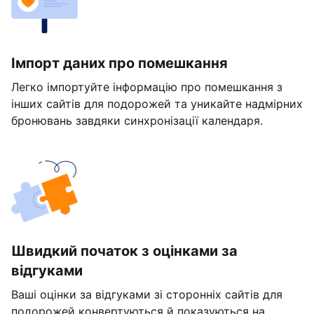
Імпорт даних про помешкання
Легко імпортуйте інформацію про помешкання з
інших сайтів для подорожей та уникайте надмірних
бронювань завдяки синхронізації календаря.
Швидкий початок з оцінками за
відгуками
Ваші оцінки за відгуками зі сторонніх сайтів для
подорожей конвертуються й показуються на