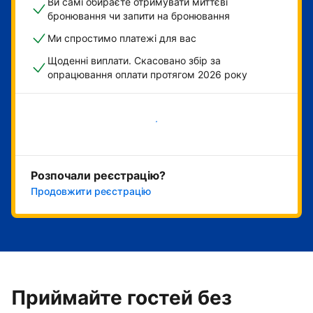
Ви самі обираєте отримувати миттєві
бронювання чи запити на бронювання
Ми спростимо платежі для вас
Щоденні виплати. Скасовано збір за
опрацювання оплати протягом 2026 року
Розпочати зараз
Розпочали реєстрацію?
Продовжити реєстрацію
Приймайте гостей без