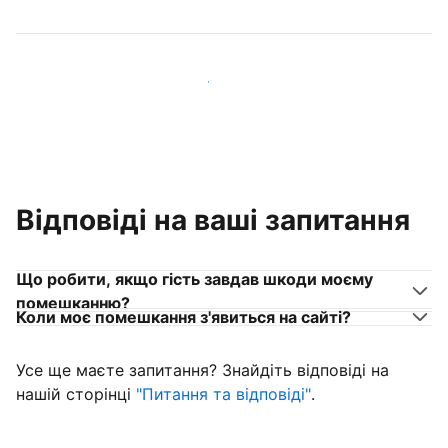
Приєднуйтеся до господарів, схожих на вас
Відповіді на ваші запитання
Що робити, якщо гість завдав шкоди моєму
помешканню?
Коли моє помешкання з'явиться на сайті?
Усе ще маєте запитання? Знайдіть відповіді на
нашій сторінці
"Питання та відповіді"
.