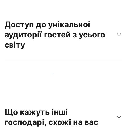
Доступ до унікальної
аудиторії гостей з усього
світу
Привабити нових гостей вже сьогодні
Що кажуть інші
господарі, схожі на вас