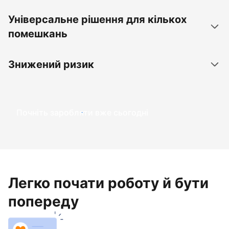
Універсальне рішення для кількох
помешкань
Знижений ризик
Почніть заробляти вже сьогодні
Легко почати роботу й бути
попереду