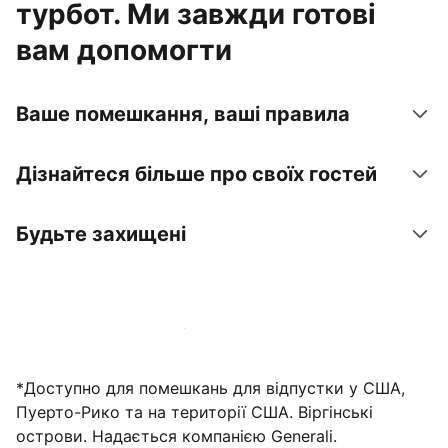
турбот. Ми завжди готові
вам допомогти
Ваше помешкання, ваші правила
Дізнайтеся більше про своїх гостей
Будьте захищені
Зареєструвати помешкання вже зараз
*Доступно для помешкань для відпустки у США,
Пуерто-Рико та на території США. Віргінські
острови. Надається компанією Generali.