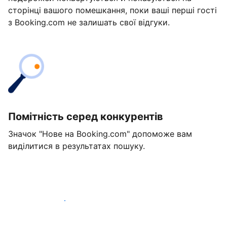
сторінці вашого помешкання, поки ваші перші гості
з Booking.com не залишать свої відгуки.
Помітність серед конкурентів
Значок "Нове на Booking.com" допоможе вам
виділитися в результатах пошуку.
Розпочати вже сьогодні