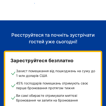
Розпочніть приймати гостей
Реєструйтеся та почніть зустрічати
гостей уже сьогодні!
Зареструйтеся безплатно
Захист помешкання від пошкоджень на суму до
1 млн доларів США
45% господарів помешкань отримують своє
перше бронювання протягом тижня
Ви самі обираєте отримувати миттєві
бронювання чи запити на бронювання