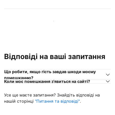
Приєднуйтеся до господарів, схожих на вас
Відповіді на ваші запитання
Що робити, якщо гість завдав шкоди моєму
помешканню?
Коли моє помешкання з'явиться на сайті?
Усе ще маєте запитання? Знайдіть відповіді на
нашій сторінці
"Питання та відповіді"
.