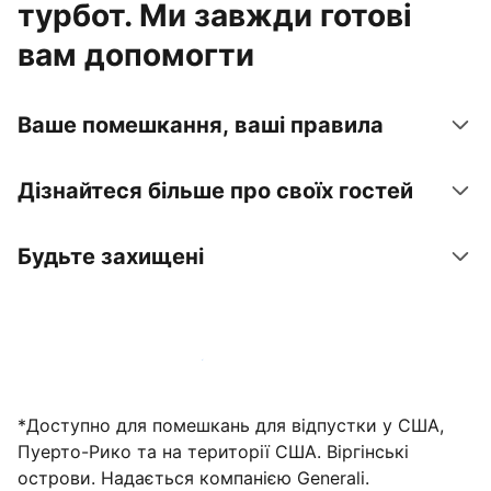
турбот. Ми завжди готові
вам допомогти
Ваше помешкання, ваші правила
Дізнайтеся більше про своїх гостей
Будьте захищені
Зареєструвати помешкання вже зараз
*Доступно для помешкань для відпустки у США,
Пуерто-Рико та на території США. Віргінські
острови. Надається компанією Generali.