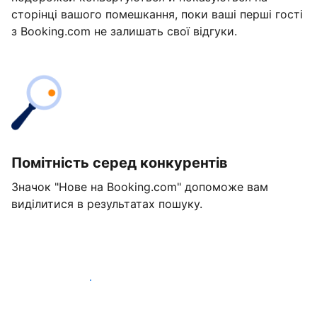
сторінці вашого помешкання, поки ваші перші гості
з Booking.com не залишать свої відгуки.
Помітність серед конкурентів
Значок "Нове на Booking.com" допоможе вам
виділитися в результатах пошуку.
Розпочати вже сьогодні