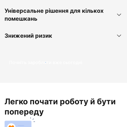
Універсальне рішення для кількох
помешкань
Знижений ризик
Почніть заробляти вже сьогодні
Легко почати роботу й бути
попереду