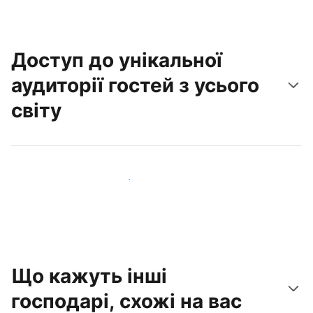
Доступ до унікальної
аудиторії гостей з усього
світу
Привабити нових гостей вже сьогодні
Що кажуть інші
господарі, схожі на вас