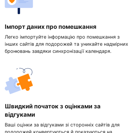
Імпорт даних про помешкання
Легко імпортуйте інформацію про помешкання з
інших сайтів для подорожей та уникайте надмірних
бронювань завдяки синхронізації календаря.
Швидкий початок з оцінками за
відгуками
Ваші оцінки за відгуками зі сторонніх сайтів для
подорожей конвертуються й показуються на