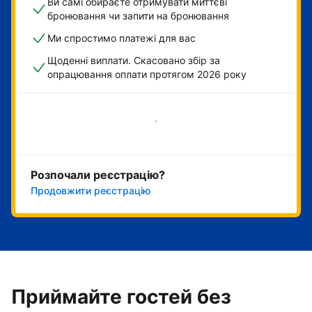
Ви самі обираєте отримувати миттєві
бронювання чи запити на бронювання
Ми спростимо платежі для вас
Щоденні виплати. Скасовано збір за
опрацювання оплати протягом 2026 року
Розпочати зараз
Розпочали реєстрацію?
Продовжити реєстрацію
Приймайте гостей без