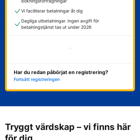
bokningsförfrågningar
Vi faciliterar betalningar åt dig
Dagliga utbetalningar. Ingen avgift för
betalningstjänst tas ut under 2026
Kom igång nu
Har du redan påbörjat en registrering?
Fortsätt registreringen
Tryggt värdskap – vi finns här
för dig