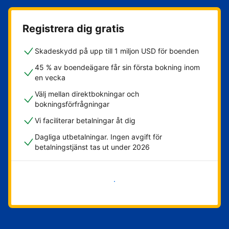
Registrera dig gratis
Skadeskydd på upp till 1 miljon USD för boenden
45 % av boendeägare får sin första bokning inom
en vecka
Välj mellan direktbokningar och
bokningsförfrågningar
Vi faciliterar betalningar åt dig
Dagliga utbetalningar. Ingen avgift för
betalningstjänst tas ut under 2026
Kom igång nu