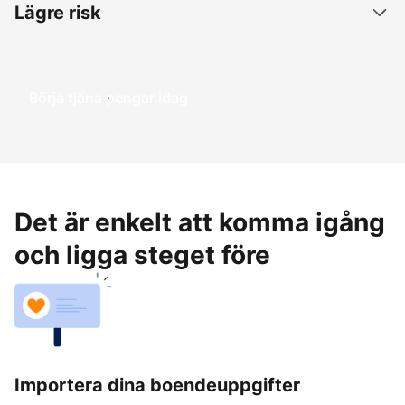
Lägre risk
Börja tjäna pengar idag
Det är enkelt att komma igång
och ligga steget före
Importera dina boendeuppgifter