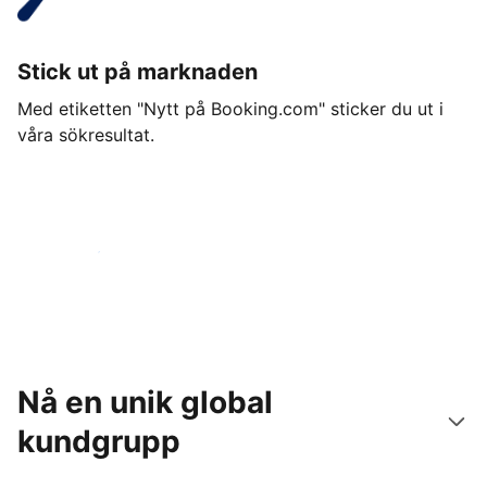
Stick ut på marknaden
Med etiketten "Nytt på Booking.com" sticker du ut i
våra sökresultat.
Kom igång idag
Nå en unik global
kundgrupp