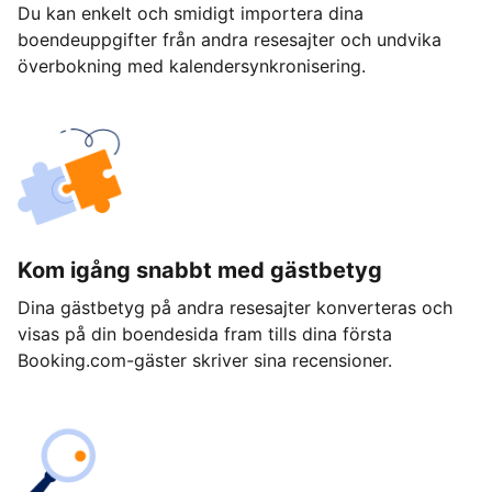
Du kan enkelt och smidigt importera dina
boendeuppgifter från andra resesajter och undvika
överbokning med kalendersynkronisering.
Kom igång snabbt med gästbetyg
Dina gästbetyg på andra resesajter konverteras och
visas på din boendesida fram tills dina första
Booking.com-gäster skriver sina recensioner.