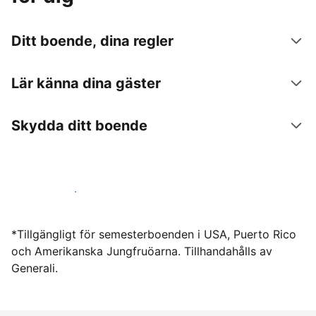
Ditt boende, dina regler
Lär känna dina gäster
Skydda ditt boende
Hyr ut hos oss idag
*Tillgängligt för semesterboenden i USA, Puerto Rico
och Amerikanska Jungfruöarna. Tillhandahålls av
Generali.