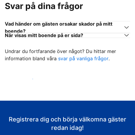
Svar på dina frågor
Vad händer om gästen orsakar skador på mitt
boende?
När visas mitt boende på er sida?
Undrar du fortfarande över något? Du hittar mer
information bland våra
svar på vanliga frågor
.
Börja ta emot gäster
Registrera dig och börja välkomna gäster
redan idag!