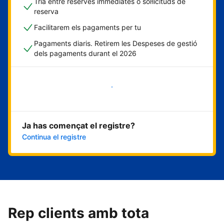
Tria entre reserves immediates o sol·licituds de
reserva
Facilitarem els pagaments per tu
Pagaments diaris. Retirem les Despeses de gestió
dels pagaments durant el 2026
Comença ara
Ja has començat el registre?
Continua el registre
Rep clients amb tota