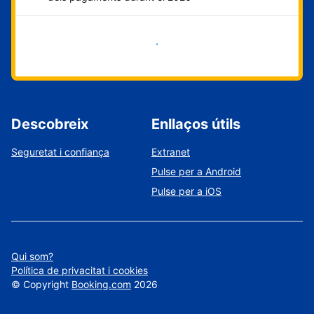
Comença ara
Descobreix
Enllaços útils
Seguretat i confiança
Extranet
Pulse per a Android
Pulse per a iOS
Qui som?
Política de privacitat i cookies
©
Copyright
Booking.com
2026