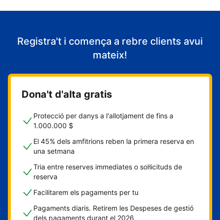
Registra't i comença a rebre clients avui
mateix!
Dona't d'alta gratis
Protecció per danys a l'allotjament de fins a
1.000.000 $
El 45% dels amfitrions reben la primera reserva en
una setmana
Tria entre reserves immediates o sol·licituds de
reserva
Facilitarem els pagaments per tu
Pagaments diaris. Retirem les Despeses de gestió
dels pagaments durant el 2026