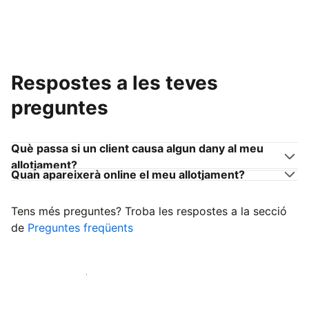
Respostes a les teves
preguntes
Què passa si un client causa algun dany al meu
allotjament?
Quan apareixerà online el meu allotjament?
Tens més preguntes? Troba les respostes a la secció
de
Preguntes freqüents
Comença a rebre clients