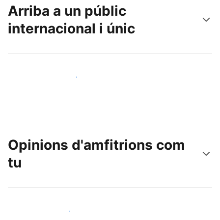
Arriba a un públic
internacional i únic
Arriba a nous clients avui mateix
Opinions d'amfitrions com
tu
Uneix-te a amfitrions com tu