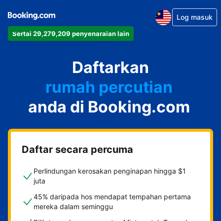
Log masuk
Sertai 29,279,209 penyenaraian lain
apartmen
Daftarkan
hotel
rumah percutian
anda di Booking.com
rumah tamu
penginapan dan sarapan
Daftar secara percuma
Perlindungan kerosakan penginapan hingga $1
juta
45% daripada hos mendapat tempahan pertama
mereka dalam seminggu