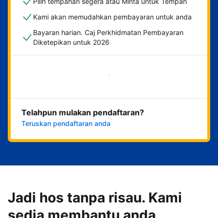
Pilih tempahan segera atau Minta untuk Tempah
Kami akan memudahkan pembayaran untuk anda
Bayaran harian. Caj Perkhidmatan Pembayaran
Diketepikan untuk 2026
Mulakan sekarang
Telahpun mulakan pendaftaran?
Teruskan pendaftaran anda
Jadi hos tanpa risau. Kami
sedia membantu anda