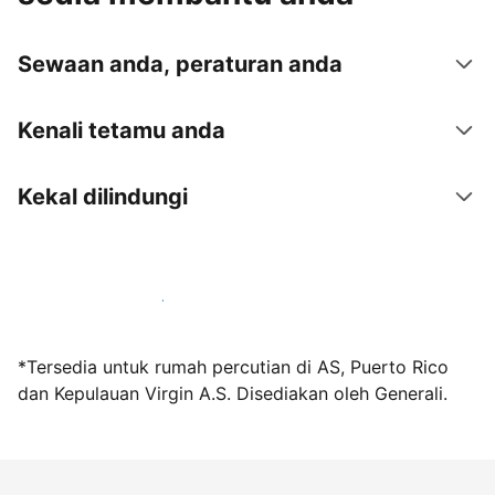
Sewaan anda, peraturan anda
Kenali tetamu anda
Kekal dilindungi
Jadi hos bersama kami hari ini
*Tersedia untuk rumah percutian di AS, Puerto Rico
dan Kepulauan Virgin A.S. Disediakan oleh Generali.