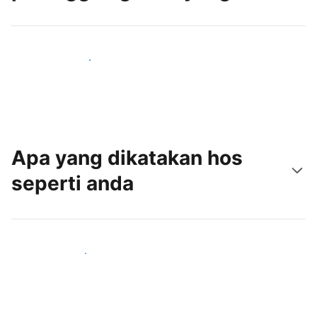
Tarik tetamu baru hari ini
Apa yang dikatakan hos
seperti anda
Sertai hos seperti anda