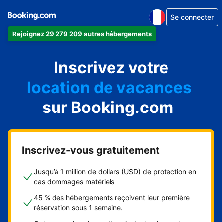
Se connecter
Rejoignez 29 279 209 autres hébergements
appartement
Inscrivez votre
hôtel
location de vacances
auberge de jeunesse
sur Booking.com
chambre d'hôtes
Inscrivez-vous gratuitement
Jusqu’à 1 million de dollars (USD) de protection en
cas dommages matériels
45 % des hébergements reçoivent leur première
réservation sous 1 semaine.