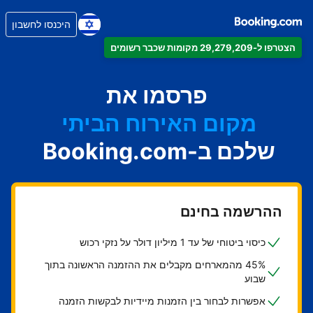
היכנסו לחשבון
הצטרפו ל-29,279,209 מקומות שכבר רשומים
הדירה
המלון
פרסמו את
מקום האירוח הביתי
שלכם ב-Booking.com
בית ההארחה
ה-B&B
ההרשמה בחינם
כיסוי ביטוחי של עד 1 מיליון דולר על נזקי רכוש
45% מהמארחים מקבלים את ההזמנה הראשונה בתוך
שבוע
אפשרות לבחור בין הזמנות מיידיות לבקשות הזמנה