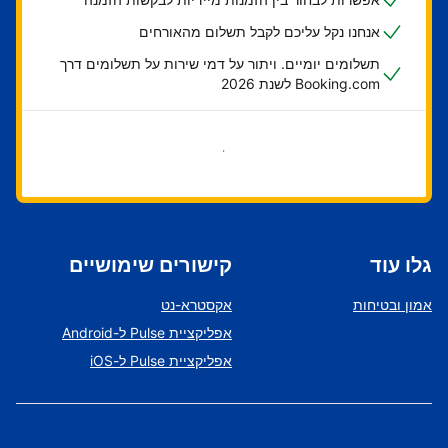
אנחנו נקל עליכם לקבל תשלום מהאורחים
תשלומים יומיים. ויתור על דמי שירות על תשלומים דרך
Booking.com לשנת 2026
בואו נתחיל
גלו עוד
קישורים שימושיים
אמון ובטיחות
אקסטרא-נט
אפליקציית Pulse ל-Android
אפליקציית Pulse ל-iOS