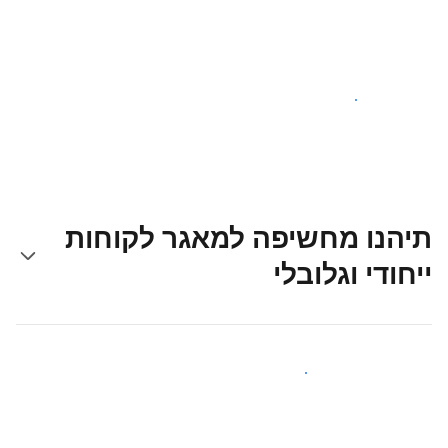
צאו לדרך עוד היום
תיהנו מחשיפה למאגר לקוחות
ייחודי וגלובלי
קבלו חשיפה בפני אורחים חדשים