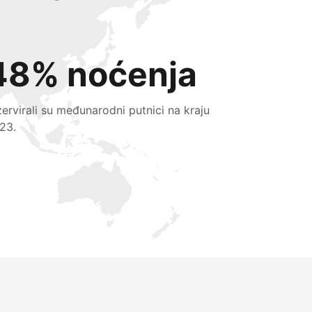
48% noćenja
zervirali su međunarodni putnici na kraju
23.