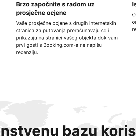
Brzo započnite s radom uz
I
prosječne ocjene
O
o
Vaše prosječne ocjene s drugih internetskih
r
stranica za putovanja preračunavaju se i
prikazuju na stranici vašeg objekta dok vam
prvi gosti s Booking.com-a ne napišu
recenziju.
instvenu bazu koris