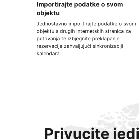
Importirajte podatke o svom
objektu
Jednostavno importirajte podatke o svom
objektu s drugih internetskih stranica za
putovanja te izbjegnite preklapanje
rezervacija zahvaljujući sinkronizaciji
kalendara.
Započnite već danas
Privucite jed