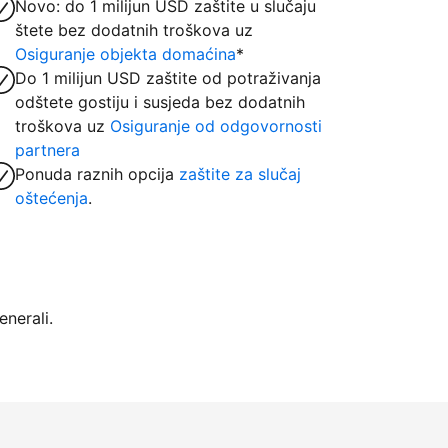
Novo: do 1 milijun USD zaštite u slučaju
štete bez dodatnih troškova uz
Osiguranje objekta domaćina
*
Do 1 milijun USD zaštite od potraživanja
odštete gostiju i susjeda bez dodatnih
troškova uz
Osiguranje od odgovornosti
partnera
Ponuda raznih opcija
zaštite za slučaj
oštećenja
.
nerali.