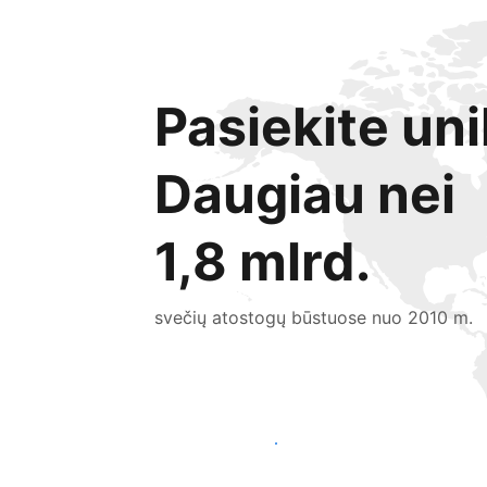
Pasiekite uni
Daugiau nei
1,8 mlrd.
svečių atostogų būstuose nuo 2010 m.
Pritraukti naujų svečių šiandien