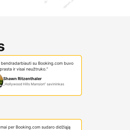
s
i bendradarbiauti su Booking.com buvo
prasta ir visai neužtruko.“
Shawn Ritzenthaler
„Hollywood Hills Mansion“ savininkas
mai per Booking.com sudaro didžiąją