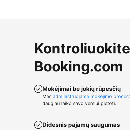
Kontroliuokit
Booking.com
Mokėjimai be jokių rūpesčių
Mes
administruojame mokėjimo proces
daugiau laiko savo verslui plėtoti.
Didesnis pajamų saugumas