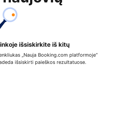
inkoje išsiskirkite iš kitų
enkliukas „Nauja Booking.com platformoje“
adeda išsiskirti paieškos rezultatuose.