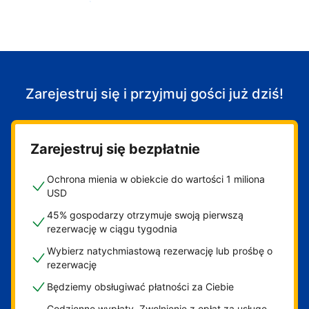
Zacznij przyjmować gości
Zarejestruj się i przyjmuj gości już dziś!
Zarejestruj się bezpłatnie
Ochrona mienia w obiekcie do wartości 1 miliona
USD
45% gospodarzy otrzymuje swoją pierwszą
rezerwację w ciągu tygodnia
Wybierz natychmiastową rezerwację lub prośbę o
rezerwację
Będziemy obsługiwać płatności za Ciebie
Codzienne wypłaty. Zwolnienie z opłat za usługę