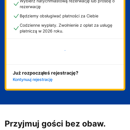
Wybierz natychmiastową rezerwację lub prośbę o
rezerwację
Będziemy obsługiwać płatności za Ciebie
Codzienne wypłaty. Zwolnienie z opłat za usługę
płatniczą w 2026 roku.
Zacznij już teraz
Już rozpocząłeś rejestrację?
Kontynuuj rejestrację
Przyjmuj gości bez obaw.