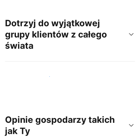
Dotrzyj do wyjątkowej
grupy klientów z całego
świata
Dotrzyj do nowych gości już dziś
Opinie gospodarzy takich
jak Ty