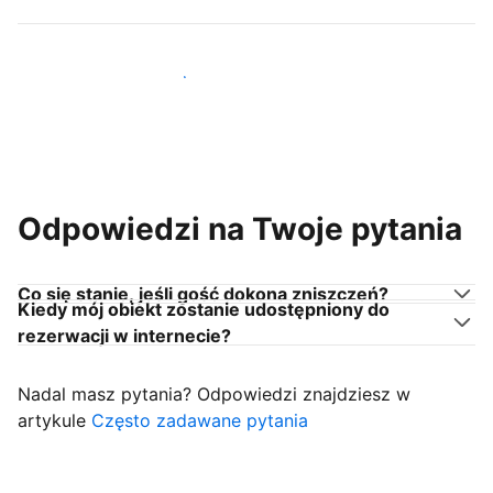
Dołącz do gospodarzy takich jak Ty
Odpowiedzi na Twoje pytania
Co się stanie, jeśli gość dokona zniszczeń?
Kiedy mój obiekt zostanie udostępniony do
rezerwacji w internecie?
Nadal masz pytania? Odpowiedzi znajdziesz w
artykule
Często zadawane pytania