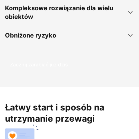
Kompleksowe rozwiązanie dla wielu
obiektów
Obniżone ryzyko
Zacznij zarabiać już dziś
Łatwy start i sposób na
utrzymanie przewagi