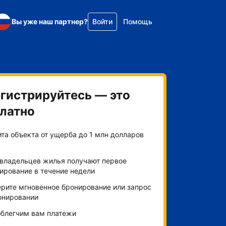
Вы уже наш партнер?
Войти
Помощь
гистрируйтесь — это
латно
та объекта от ущерба до 1 млн долларов
владельцев жилья получают первое
ирование в течение недели
рите мгновенное бронирование или запрос
онировании
блегчим вам платежи