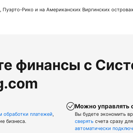
, Пуэрто-Рико и на Американских Виргинских островах.
те финансы с Сис
g.com
Можно управлять 
м обработки платежей
,
Вы будете экономить в
ие бизнеса.
сверять
счета сразу для
автоматически подключ