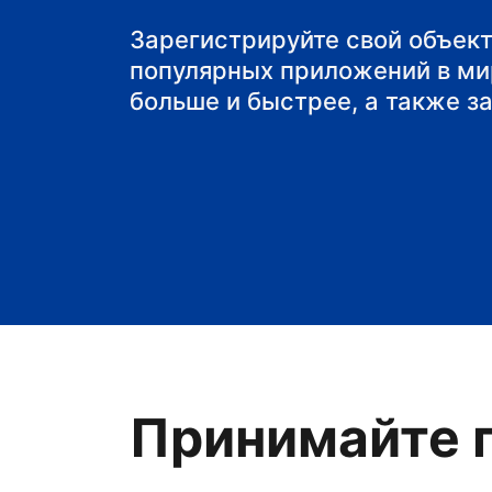
мини-отель
Зарегистрируйте свой объект
популярных приложений в ми
больше и быстрее, а также з
Принимайте г