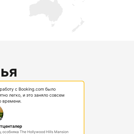
лья
работу с Booking.com было
тно легко, и это заняло совсем
о времени.
тценталер
 особняка The Hollywood Hills Mansion