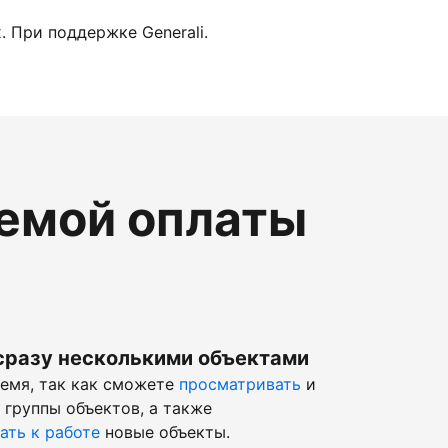
 При поддержке Generali.
темой оплаты
сразу несколькими объектами
ремя, так как сможете
просматривать
и
 группы объектов, а также
ать к работе
новые объекты.