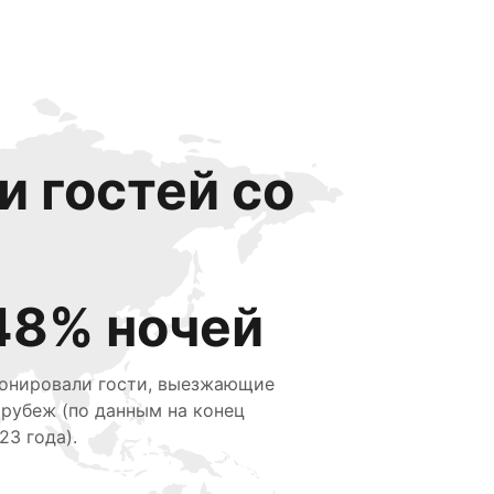
и гостей со
48% ночей
онировали гости, выезжающие
 рубеж (по данным на конец
23 года).