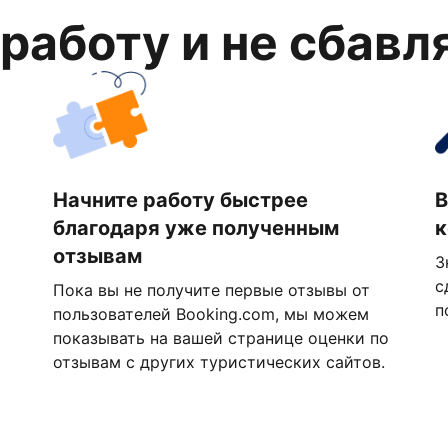
 работу и не сбавл
Начните работу быстрее
В
благодаря уже полученным
к
отзывам
З
с
Пока вы не получите первые отзывы от
п
пользователей Booking.com, мы можем
показывать на вашей странице оценки по
отзывам с других туристических сайтов.