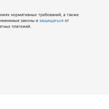
ниях нормативных требований, а также
рименимые законы и
защищаться
от
атных платежей.