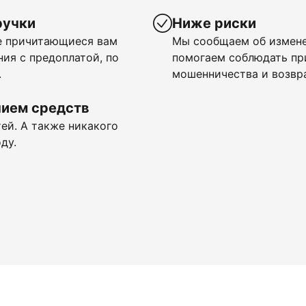
ручки
Ниже риски
се причитающиеся вам
Мы сообщаем об измене
ия с предоплатой, по
помогаем соблюдать п
.
мошенничества и возвр
нием средств
ей. А также никакого
ду.