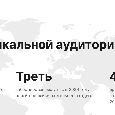
икальной аудитори
Треть
 с
забронированных у нас в 2024 году
бр
ночей пришлись на жилье для отдыха.
за
20