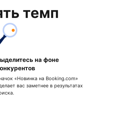
ять темп
ыделитесь на фоне
онкурентов
начок «Новинка на Booking.com»
делает вас заметнее в результатах
оиска.