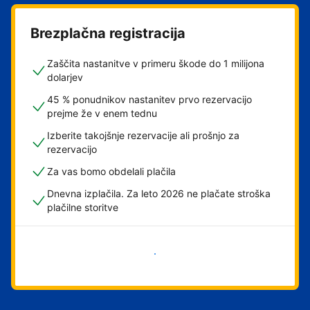
Brezplačna registracija
Zaščita nastanitve v primeru škode do 1 milijona
dolarjev
45 % ponudnikov nastanitev prvo rezervacijo
prejme že v enem tednu
Izberite takojšnje rezervacije ali prošnjo za
rezervacijo
Za vas bomo obdelali plačila
Dnevna izplačila. Za leto 2026 ne plačate stroška
plačilne storitve
Začni