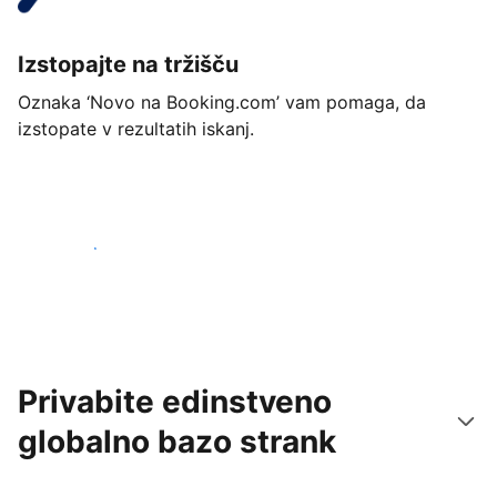
Izstopajte na tržišču
Oznaka ‘Novo na Booking.com’ vam pomaga, da
izstopate v rezultatih iskanj.
Začnite danes
Privabite edinstveno
globalno bazo strank