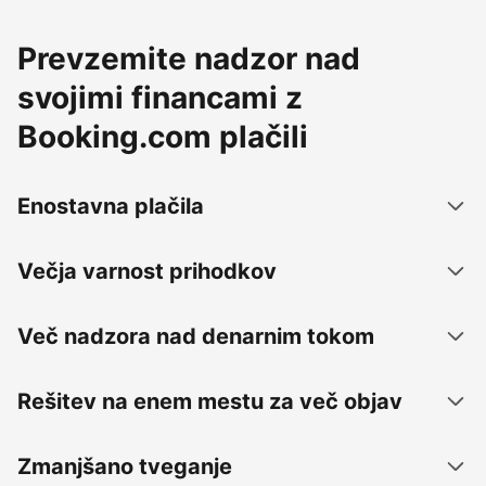
Prevzemite nadzor nad
svojimi financami z
Booking.com plačili
Enostavna plačila
Večja varnost prihodkov
Več nadzora nad denarnim tokom
Rešitev na enem mestu za več objav
Zmanjšano tveganje