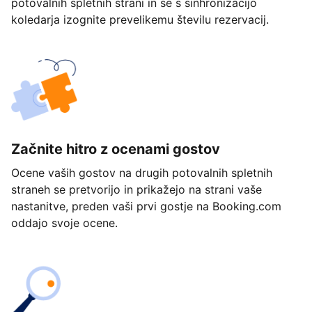
potovalnih spletnih strani in se s sinhronizacijo
koledarja izognite prevelikemu številu rezervacij.
Začnite hitro z ocenami gostov
Ocene vaših gostov na drugih potovalnih spletnih
straneh se pretvorijo in prikažejo na strani vaše
nastanitve, preden vaši prvi gostje na Booking.com
oddajo svoje ocene.