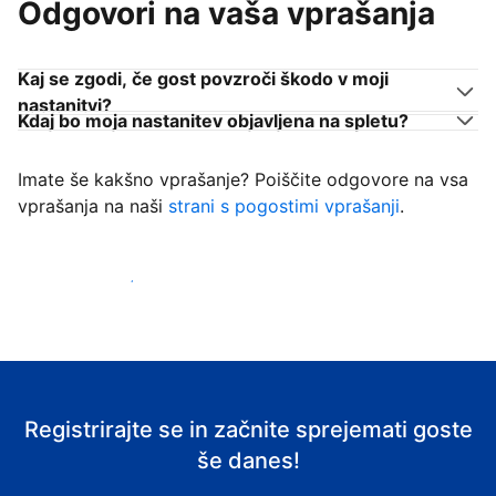
Odgovori na vaša vprašanja
Kaj se zgodi, če gost povzroči škodo v moji
nastanitvi?
Kdaj bo moja nastanitev objavljena na spletu?
Imate še kakšno vprašanje? Poiščite odgovore na vsa
vprašanja na naši
strani s pogostimi vprašanji
.
Začni sprejemati goste
Registrirajte se in začnite sprejemati goste
še danes!