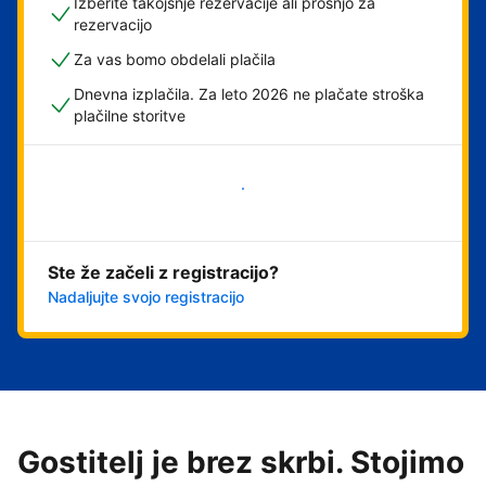
Izberite takojšnje rezervacije ali prošnjo za
rezervacijo
Za vas bomo obdelali plačila
Dnevna izplačila. Za leto 2026 ne plačate stroška
plačilne storitve
Začni
Ste že začeli z registracijo?
Nadaljujte svojo registracijo
Gostitelj je brez skrbi. Stojimo