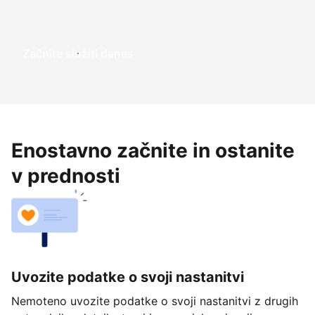
Začnite služiti danes
Enostavno začnite in ostanite
v prednosti
Uvozite podatke o svoji nastanitvi
Nemoteno uvozite podatke o svoji nastanitvi z drugih