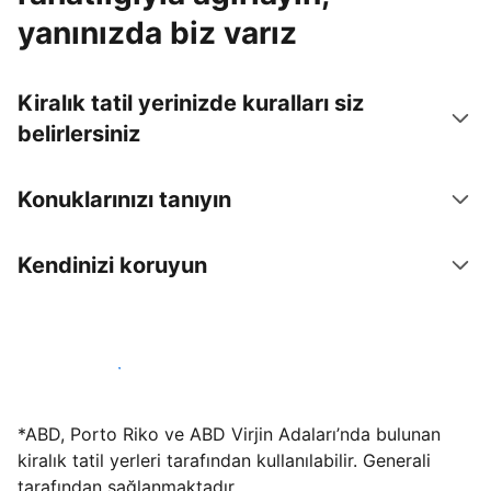
yanınızda biz varız
Kiralık tatil yerinizde kuralları siz
belirlersiniz
Konuklarınızı tanıyın
Kendinizi koruyun
Hemen tesis yayınla
*ABD, Porto Riko ve ABD Virjin Adaları’nda bulunan
kiralık tatil yerleri tarafından kullanılabilir. Generali
tarafından sağlanmaktadır.