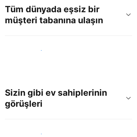
Tüm dünyada eşsiz bir
müşteri tabanına ulaşın
Hemen yeni konuklara ulaş
Sizin gibi ev sahiplerinin
görüşleri
Tesis sahipleri arasına katıl