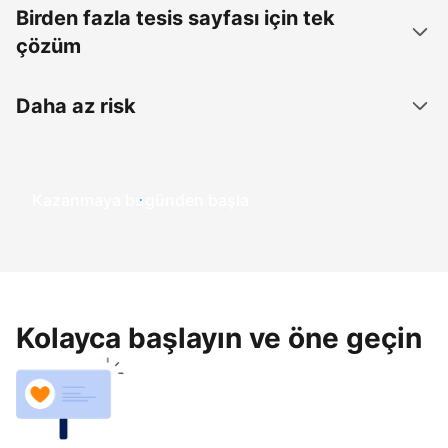
Birden fazla tesis sayfası için tek
çözüm
Daha az risk
Kazanmaya bugünden başla
Kolayca başlayın ve öne geçin