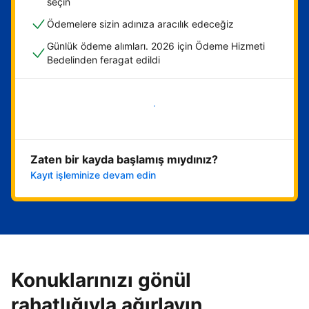
seçin
Ödemelere sizin adınıza aracılık edeceğiz
Günlük ödeme alımları. 2026 için Ödeme Hizmeti
Bedelinden feragat edildi
Hemen başla
Zaten bir kayda başlamış mıydınız?
Kayıt işleminize devam edin
Konuklarınızı gönül
rahatlığıyla ağırlayın,