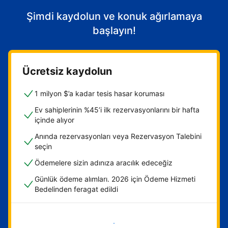
Şimdi kaydolun ve konuk ağırlamaya
başlayın!
Ücretsiz kaydolun
1 milyon $’a kadar tesis hasar koruması
Ev sahiplerinin %45’i ilk rezervasyonlarını bir hafta
içinde alıyor
Anında rezervasyonları veya Rezervasyon Talebini
seçin
Ödemelere sizin adınıza aracılık edeceğiz
Günlük ödeme alımları. 2026 için Ödeme Hizmeti
Bedelinden feragat edildi
Hemen başla