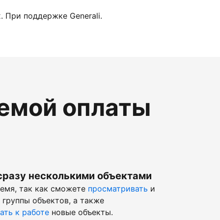
 При поддержке Generali.
темой оплаты
сразу несколькими объектами
ремя, так как сможете
просматривать
и
 группы объектов, а также
ать к работе
новые объекты.