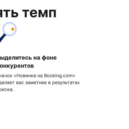
ять темп
ыделитесь на фоне
онкурентов
начок «Новинка на Booking.com»
делает вас заметнее в результатах
оиска.