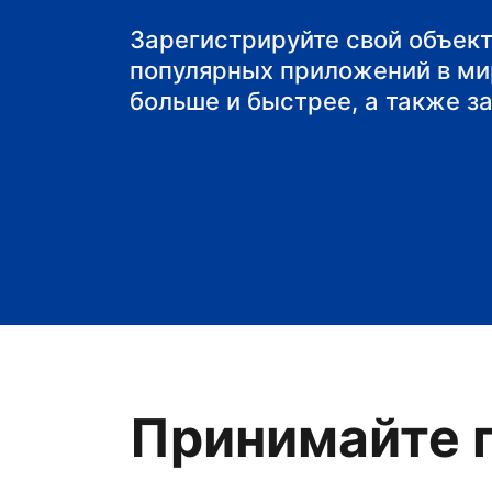
мини-отель
Зарегистрируйте свой объект
популярных приложений в ми
больше и быстрее, а также з
Принимайте г