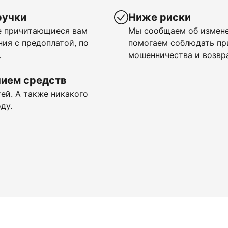
ручки
Ниже риски
се причитающиеся вам
Мы сообщаем об измене
ия с предоплатой, по
помогаем соблюдать п
.
мошенничества и возвр
нием средств
ей. А также никакого
ду.