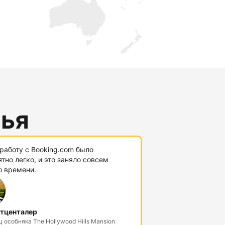
лья
работу с Booking.com было
тно легко, и это заняло совсем
о времени.
тценталер
 особняка The Hollywood Hills Mansion