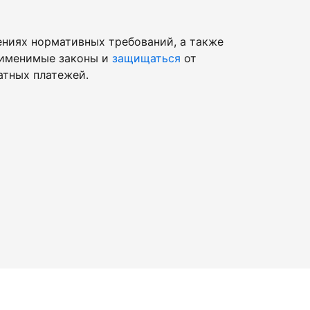
ниях нормативных требований, а также
рименимые законы и
защищаться
от
атных платежей.