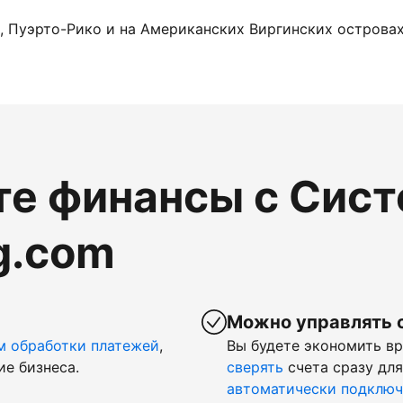
, Пуэрто-Рико и на Американских Виргинских островах.
те финансы с Сис
g.com
Можно управлять 
м обработки платежей
,
Вы будете экономить в
ие бизнеса.
сверять
счета сразу для
автоматически подключ