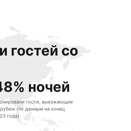
и гостей со
48% ночей
онировали гости, выезжающие
 рубеж (по данным на конец
23 года).