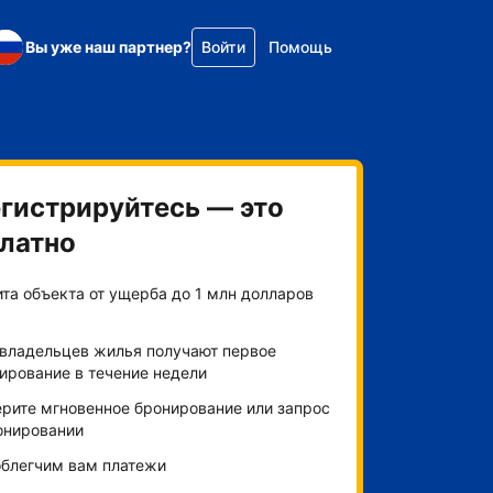
Вы уже наш партнер?
Войти
Помощь
гистрируйтесь — это
латно
та объекта от ущерба до 1 млн долларов
владельцев жилья получают первое
ирование в течение недели
рите мгновенное бронирование или запрос
онировании
блегчим вам платежи