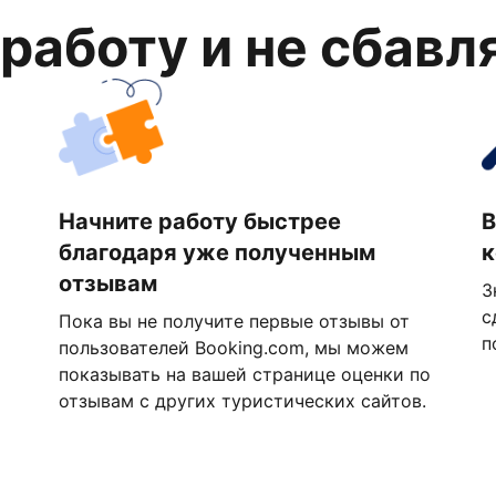
 работу и не сбавл
Начните работу быстрее
В
благодаря уже полученным
к
отзывам
З
с
Пока вы не получите первые отзывы от
п
пользователей Booking.com, мы можем
показывать на вашей странице оценки по
отзывам с других туристических сайтов.