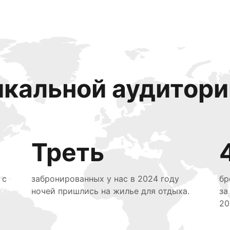
икальной аудитори
Треть
 с
забронированных у нас в 2024 году
бр
ночей пришлись на жилье для отдыха.
за
20