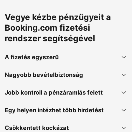
Vegye kézbe pénzügyeit a
Booking.com fizetési
rendszer segítségével
A fizetés egyszerű
Nagyobb bevételbiztonság
Jobb kontroll a pénzáramlás felett
Egy helyen intézhet több hirdetést
Csökkentett kockázat