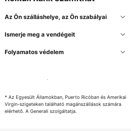
Az Ön szálláshelye, az Ön szabályai
Ismerje meg a vendégeit
Folyamatos védelem
Kínáljon szállást a segítségünkkel
* Az Egyesült Államokban, Puerto Ricóban és Amerikai
Virgin-szigeteken található magánszállások számára
elérhető. A Generali szolgáltatja.