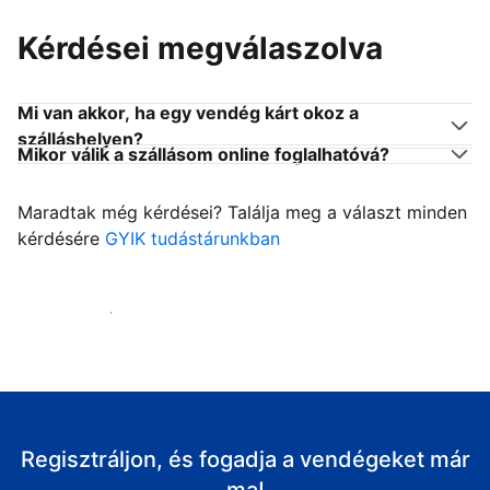
Kérdései megválaszolva
Mi van akkor, ha egy vendég kárt okoz a
szálláshelyen?
Mikor válik a szállásom online foglalhatóvá?
Maradtak még kérdései? Találja meg a választ minden
kérdésére
GYIK tudástárunkban
Fogadja vendégeit
Regisztráljon, és fogadja a vendégeket már