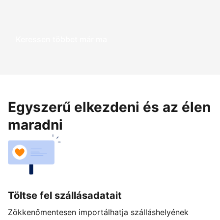
Keressen többet már ma
Egyszerű elkezdeni és az élen
maradni
Töltse fel szállásadatait
Zökkenőmentesen importálhatja szálláshelyének