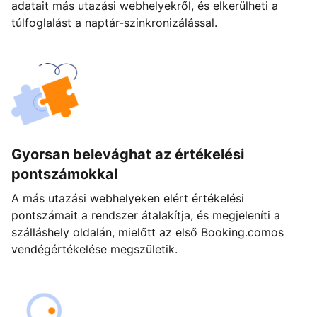
adatait más utazási webhelyekről, és elkerülheti a
túlfoglalást a naptár-szinkronizálással.
Gyorsan belevághat az értékelési
pontszámokkal
A más utazási webhelyeken elért értékelési
pontszámait a rendszer átalakítja, és megjeleníti a
szálláshely oldalán, mielőtt az első Booking.comos
vendégértékelése megszületik.