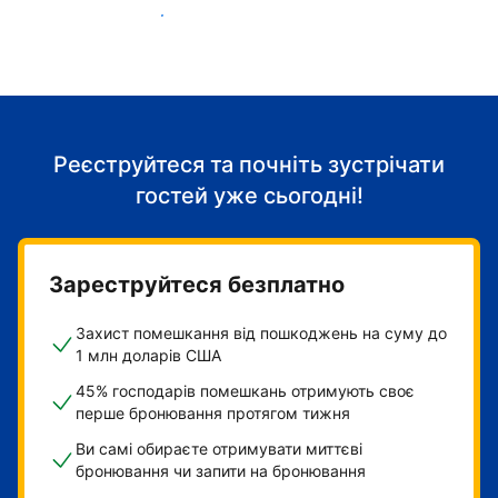
Розпочніть приймати гостей
Реєструйтеся та почніть зустрічати
гостей уже сьогодні!
Зареструйтеся безплатно
Захист помешкання від пошкоджень на суму до
1 млн доларів США
45% господарів помешкань отримують своє
перше бронювання протягом тижня
Ви самі обираєте отримувати миттєві
бронювання чи запити на бронювання