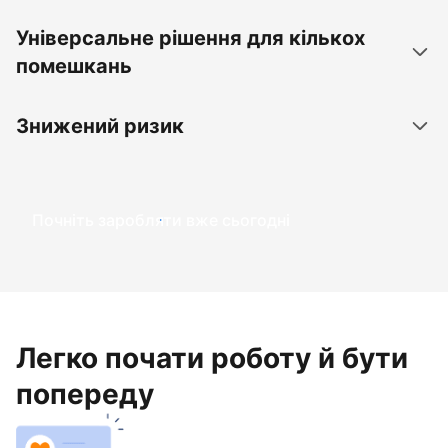
Універсальне рішення для кількох
помешкань
Знижений ризик
Почніть заробляти вже сьогодні
Легко почати роботу й бути
попереду