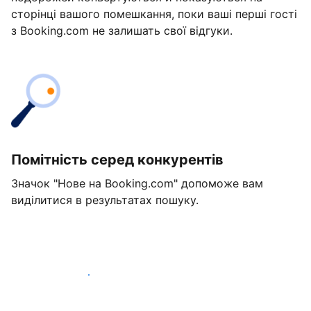
сторінці вашого помешкання, поки ваші перші гості
з Booking.com не залишать свої відгуки.
Помітність серед конкурентів
Значок "Нове на Booking.com" допоможе вам
виділитися в результатах пошуку.
Розпочати вже сьогодні