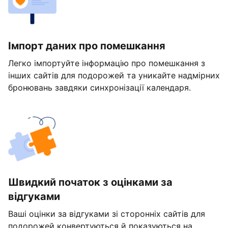
Імпорт даних про помешкання
Легко імпортуйте інформацію про помешкання з
інших сайтів для подорожей та уникайте надмірних
бронювань завдяки синхронізації календаря.
Швидкий початок з оцінками за
відгуками
Ваші оцінки за відгуками зі сторонніх сайтів для
подорожей конвертуються й показуються на