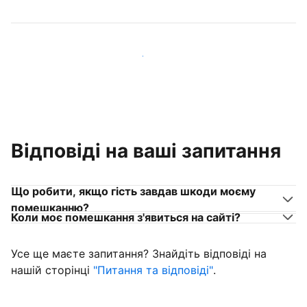
Приєднуйтеся до господарів, схожих на вас
Відповіді на ваші запитання
Що робити, якщо гість завдав шкоди моєму
помешканню?
Коли моє помешкання з'явиться на сайті?
Усе ще маєте запитання? Знайдіть відповіді на
нашій сторінці
"Питання та відповіді"
.