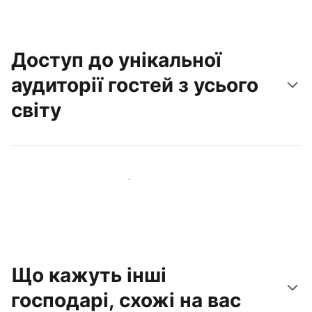
Доступ до унікальної
аудиторії гостей з усього
світу
Привабити нових гостей вже сьогодні
Що кажуть інші
господарі, схожі на вас