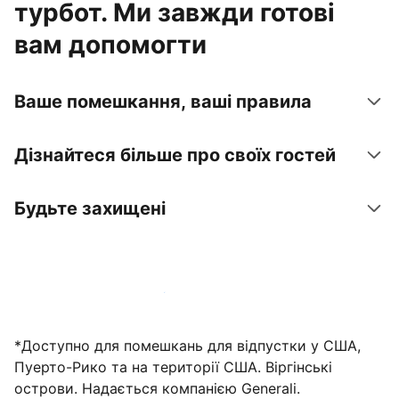
турбот. Ми завжди готові
вам допомогти
Ваше помешкання, ваші правила
Дізнайтеся більше про своїх гостей
Будьте захищені
Зареєструвати помешкання вже зараз
*Доступно для помешкань для відпустки у США,
Пуерто-Рико та на території США. Віргінські
острови. Надається компанією Generali.