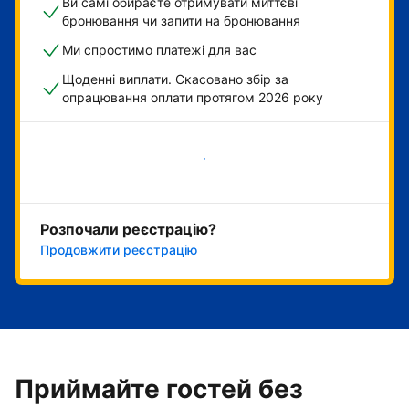
Ви самі обираєте отримувати миттєві
бронювання чи запити на бронювання
Ми спростимо платежі для вас
Щоденні виплати. Скасовано збір за
опрацювання оплати протягом 2026 року
Розпочати зараз
Розпочали реєстрацію?
Продовжити реєстрацію
Приймайте гостей без