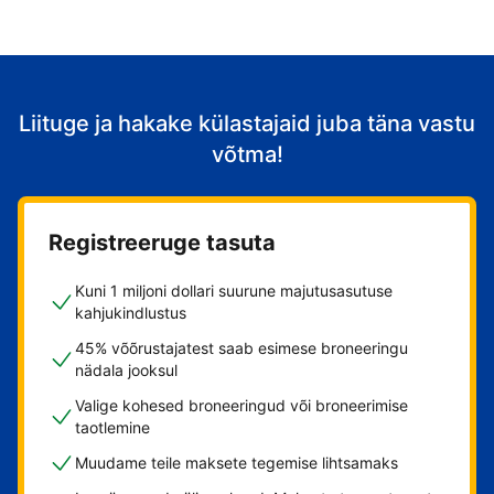
Liituge ja hakake külastajaid juba täna vastu
võtma!
Registreeruge tasuta
Kuni 1 miljoni dollari suurune majutusasutuse
kahjukindlustus
45% võõrustajatest saab esimese broneeringu
nädala jooksul
Valige kohesed broneeringud või broneerimise
taotlemine
Muudame teile maksete tegemise lihtsamaks