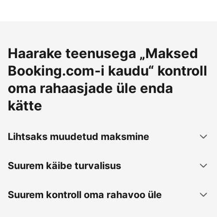
Haarake teenusega „Maksed
Booking.com-i kaudu“ kontroll
oma rahaasjade üle enda
kätte
Lihtsaks muudetud maksmine
Suurem käibe turvalisus
Suurem kontroll oma rahavoo üle