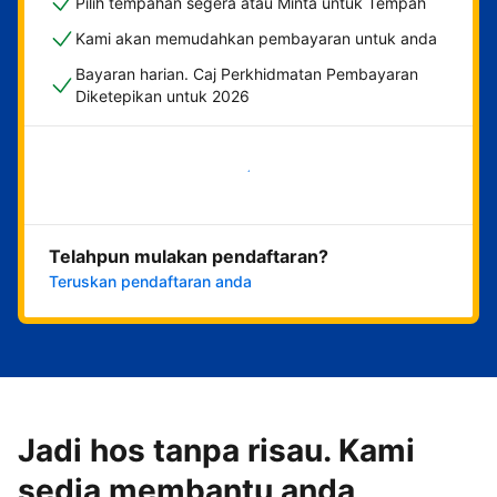
Pilih tempahan segera atau Minta untuk Tempah
Kami akan memudahkan pembayaran untuk anda
Bayaran harian. Caj Perkhidmatan Pembayaran
Diketepikan untuk 2026
Mulakan sekarang
Telahpun mulakan pendaftaran?
Teruskan pendaftaran anda
Jadi hos tanpa risau. Kami
sedia membantu anda