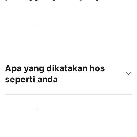
Tarik tetamu baru hari ini
Apa yang dikatakan hos
seperti anda
Sertai hos seperti anda