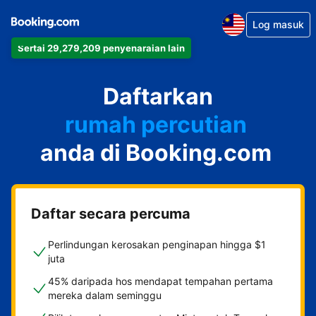
Log masuk
Sertai 29,279,209 penyenaraian lain
apartmen
Daftarkan
hotel
rumah percutian
anda di Booking.com
rumah tamu
penginapan dan sarapan
Daftar secara percuma
Perlindungan kerosakan penginapan hingga $1
juta
45% daripada hos mendapat tempahan pertama
mereka dalam seminggu