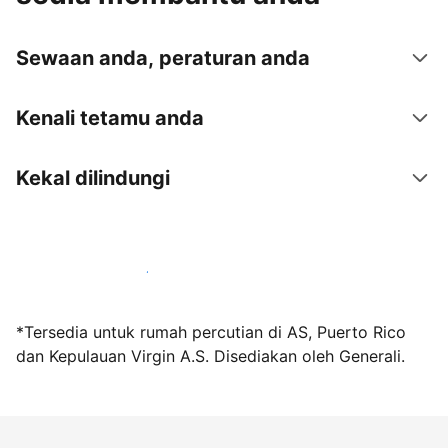
Sewaan anda, peraturan anda
Kenali tetamu anda
Kekal dilindungi
Jadi hos bersama kami hari ini
*Tersedia untuk rumah percutian di AS, Puerto Rico
dan Kepulauan Virgin A.S. Disediakan oleh Generali.