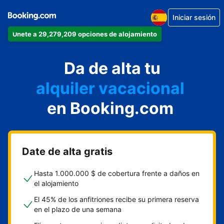
Iniciar sesión
Únete a 29,279,209 opciones de alojamiento
apartamento
Da de alta tu
hotel
alquiler vacacional
hostal o pensión
en Booking.com
casa rural
Date de alta gratis
Hasta 1.000.000 $ de cobertura frente a daños en
el alojamiento
El 45% de los anfitriones recibe su primera reserva
en el plazo de una semana