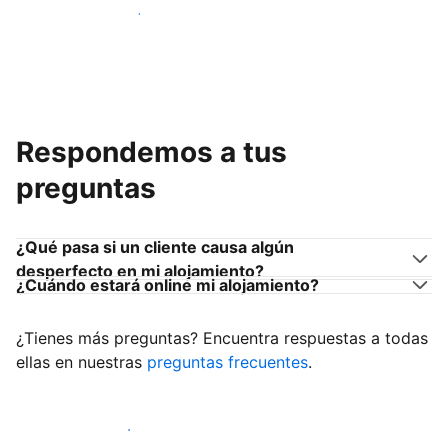
Únete a anfitriones como tú
Respondemos a tus
preguntas
¿Qué pasa si un cliente causa algún
desperfecto en mi alojamiento?
¿Cuándo estará online mi alojamiento?
¿Tienes más preguntas? Encuentra respuestas a todas
ellas en nuestras
preguntas frecuentes
.
Empieza a recibir clientes