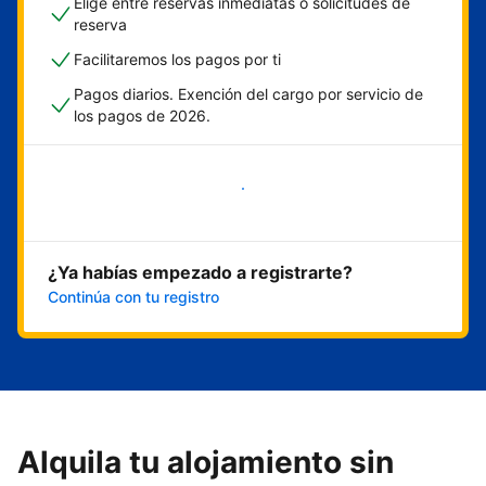
Elige entre reservas inmediatas o solicitudes de
reserva
Facilitaremos los pagos por ti
Pagos diarios. Exención del cargo por servicio de
los pagos de 2026.
Empieza ahora
¿Ya habías empezado a registrarte?
Continúa con tu registro
Alquila tu alojamiento sin