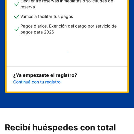
Elegí entre reservas inmediatas o solicitudes de
reserva
Vamos a facilitar tus pagos
Pagos diarios. Exención del cargo por servicio de
pagos para 2026
Empezar ahora
¿Ya empezaste el registro?
Continuá con tu registro
Recibí huéspedes con total