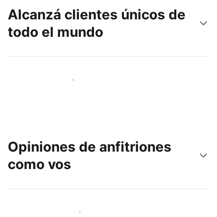
Alcanzá clientes únicos de
todo el mundo
Llegá a huéspedes nuevos hoy
Opiniones de anfitriones
como vos
Unite a otros anfitriones como vos