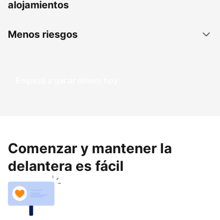
alojamientos
Menos riesgos
Empezá a ganar dinero hoy
Comenzar y mantener la
delantera es fácil