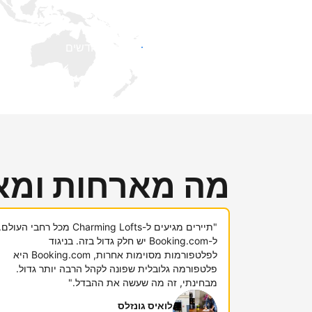
קבלו חשיפה בפני אורחים חדשים
מה מארחות ומא
"תיירים מגיעים ל-Charming Lofts מכל רחבי העולם.
ל-Booking.com יש חלק גדול בזה. בניגוד
לפלטפורמות מסוימות אחרות, Booking.com היא
פלטפורמה גלובלית שפונה לקהל הרבה יותר גדול.
מבחינתי, זה מה שעשה את ההבדל."
לואיס גונזלס