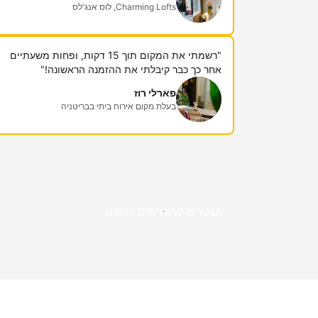
Charming Lofts, לוס אנג'לס
"רשמתי את המקום תוך 15 דקות, ופחות משעתיים
אחר כך כבר קיבלתי את ההזמנה הראשונה!"
פארלי רוז
בעלת מקום אירוח ביתי בבריטניה
הצטרפו למארחים כמוכם