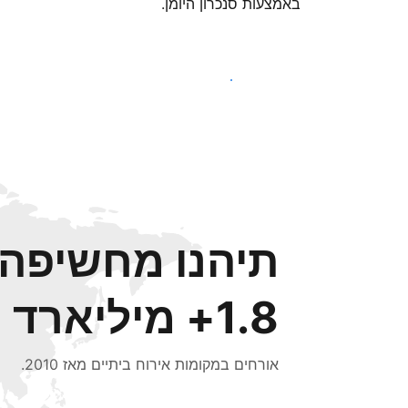
באמצעות סנכרון היומן.
צאו לדרך עוד היום
תיהנו מחשיפה ל
1.8+ מיליארד
אורחים במקומות אירוח ביתיים מאז 2010.