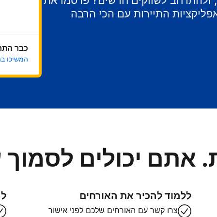
ר, ולהתרחב לשווקים חדשים? פרסמו את
ליקציות התיירות עם הכי הרבה
כבר התח
המשיכו ב
. אתם יכולים לסמוך ע
ללמוד להכיר את האורחים
לה
צרו קשר עם האורחים שלכם לפני אישור