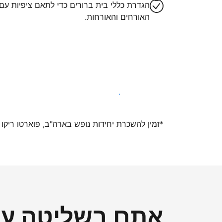
הגדרת כללי בית ברורים כדי לתאם ציפיות עם
האורחים והאורחות.
הצטרפו אלינו עוד היום
*זמין להשכרת יחידות נופש בארה"ב, פוארטו ריקו ואיי ה
אתם בשליטה על 