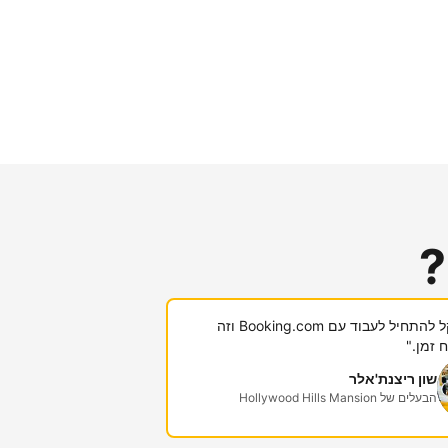
?
"היה לי קל להתחיל לעבוד עם Booking.com וזה
 זמן."
שון ריצנת'אלר
הבעלים של Hollywood Hills Mansion