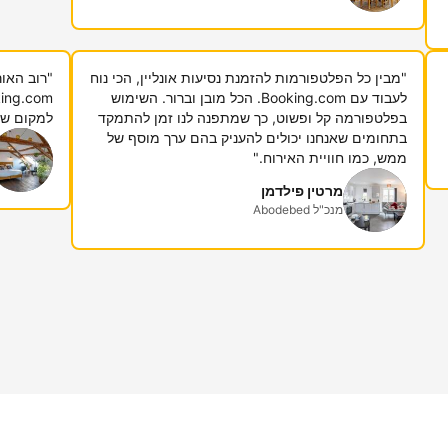
"מבין כל הפלטפורמות להזמנת נסיעות אונליין, הכי נוח
"רוב האור
לעבוד עם Booking.com. הכל מובן וברור. השימוש
בפלטפורמה קל ופשוט, כך שמתפנה לנו זמן להתמקד
למקום שבו
בתחומים שאנחנו יכולים להעניק בהם ערך מוסף של
ממש, כמו חוויית האירוח."
מרטין פילדמן
מנכ"ל Abodebed