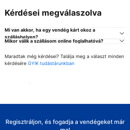
Kérdései megválaszolva
Mi van akkor, ha egy vendég kárt okoz a
szálláshelyen?
Mikor válik a szállásom online foglalhatóvá?
Maradtak még kérdései? Találja meg a választ minden
kérdésére
GYIK tudástárunkban
Fogadja vendégeit
Regisztráljon, és fogadja a vendégeket már