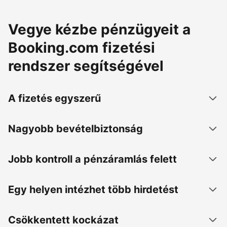
Vegye kézbe pénzügyeit a
Booking.com fizetési
rendszer segítségével
A fizetés egyszerű
Nagyobb bevételbiztonság
Jobb kontroll a pénzáramlás felett
Egy helyen intézhet több hirdetést
Csökkentett kockázat