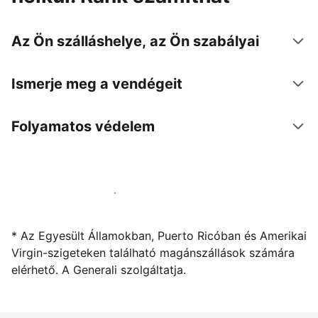
Az Ön szálláshelye, az Ön szabályai
Ismerje meg a vendégeit
Folyamatos védelem
Kínáljon szállást a segítségünkkel
* Az Egyesült Államokban, Puerto Ricóban és Amerikai
Virgin-szigeteken található magánszállások számára
elérhető. A Generali szolgáltatja.