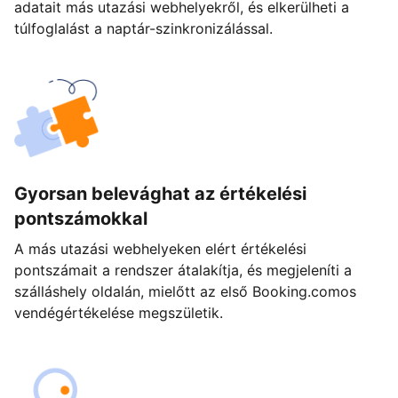
adatait más utazási webhelyekről, és elkerülheti a
túlfoglalást a naptár-szinkronizálással.
Gyorsan belevághat az értékelési
pontszámokkal
A más utazási webhelyeken elért értékelési
pontszámait a rendszer átalakítja, és megjeleníti a
szálláshely oldalán, mielőtt az első Booking.comos
vendégértékelése megszületik.