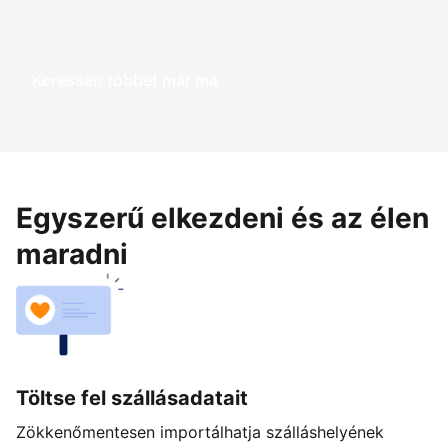
Keressen többet már ma
Egyszerű elkezdeni és az élen
maradni
Töltse fel szállásadatait
Zökkenőmentesen importálhatja szálláshelyének