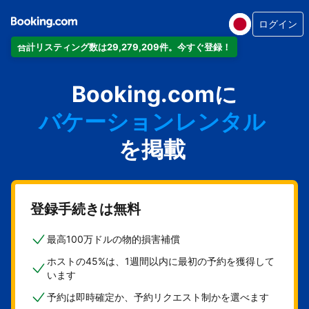
ログイン
合計リスティング数は29,279,209件。今すぐ登録！
アパートメント
Booking.comに
ホテル
バケーションレンタル
ゲストハウス
を掲載
旅館
登録手続きは無料
最高100万ドルの物的損害補償
ホストの45%は、1週間以内に最初の予約を獲得して
います
予約は即時確定か、予約リクエスト制かを選べます