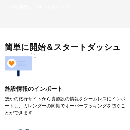
収益獲得に向けて今すぐスタート
簡単に開始＆スタートダッシュ
施設情報のインポート
ほかの旅行サイトから貴施設の情報をシームレスにインポ
ートし、カレンダーの同期でオーバーブッキングを防ぐこ
とができます。