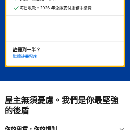
每日收款。2026 年免繳支付服務手續費
現在就開始
註冊到一半？
繼續註冊程序
屋主無須憂慮。我們是你最堅強
的後盾
你的租賃，你的規則