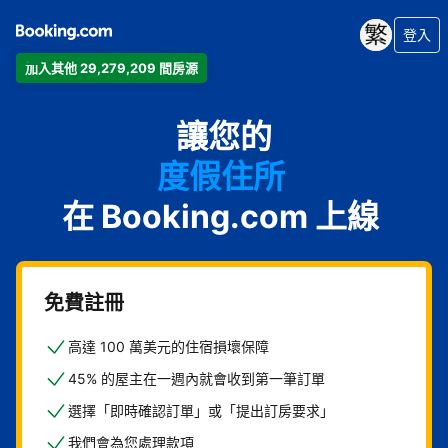
登入
加入其他 29,279,209 間房源
公寓
讓您的
飯店
度假住所
在 Booking.com 上線
家庭旅館
B&B
免費註冊
高達 100 萬美元的住宿損壞保障
45% 的屋主在一週內就會收到第一筆訂單
選擇「即時確認訂單」或「提出訂房要求」
我們會為您處理款項