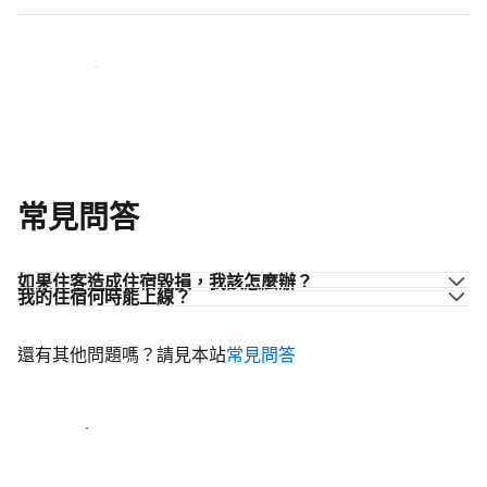
加入同業的行列
常見問答
如果住客造成住宿毀損，我該怎麼辦？
我的住宿何時能上線？
還有其他問題嗎？請見本站
常見問答
開始迎接住客