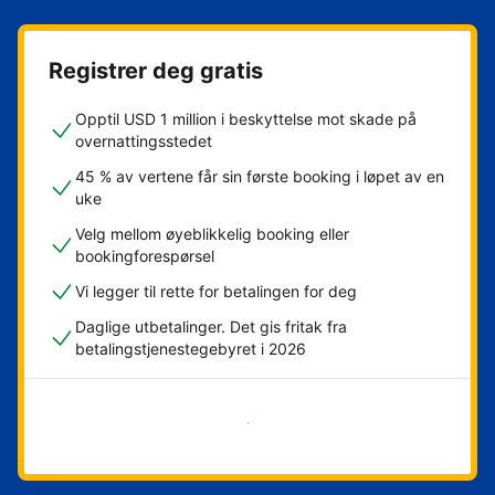
Registrer deg gratis
Opptil USD 1 million i beskyttelse mot skade på
overnattingsstedet
45 % av vertene får sin første booking i løpet av en
uke
Velg mellom øyeblikkelig booking eller
bookingforespørsel
Vi legger til rette for betalingen for deg
Daglige utbetalinger. Det gis fritak fra
betalingstjenestegebyret i 2026
Kom i gang nå