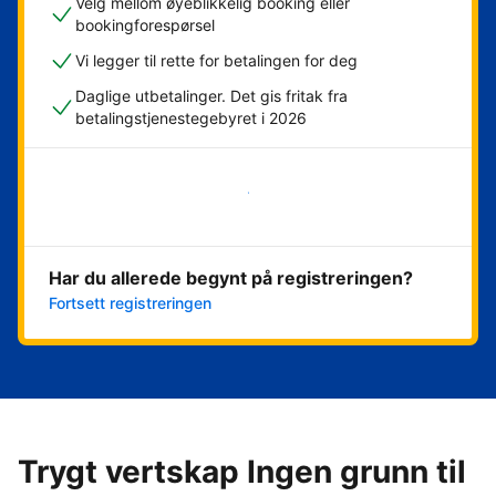
Velg mellom øyeblikkelig booking eller
bookingforespørsel
Vi legger til rette for betalingen for deg
Daglige utbetalinger. Det gis fritak fra
betalingstjenestegebyret i 2026
Kom i gang nå
Har du allerede begynt på registreringen?
Fortsett registreringen
Trygt vertskap Ingen grunn til