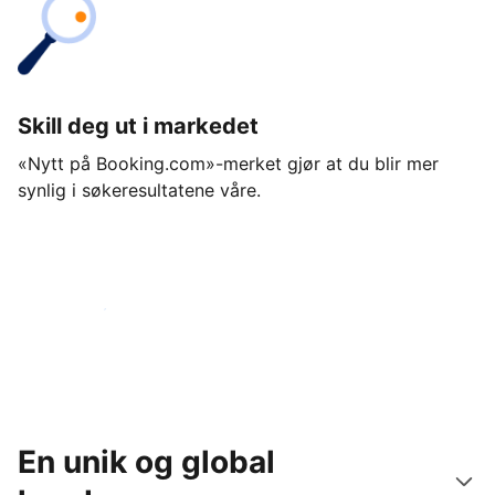
Skill deg ut i markedet
«Nytt på Booking.com»-merket gjør at du blir mer
synlig i søkeresultatene våre.
Kom i gang i dag
En unik og global