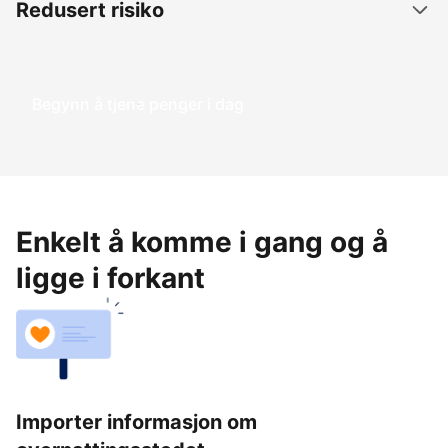
Redusert risiko
Begynn å tjene penger i dag
Enkelt å komme i gang og å
ligge i forkant
Importer informasjon om