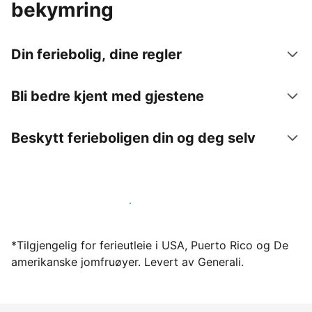
bekymring
Din feriebolig, dine regler
Bli bedre kjent med gjestene
Beskytt ferieboligen din og deg selv
Lei ut ferieboligen din gjennom oss i dag
*Tilgjengelig for ferieutleie i USA, Puerto Rico og De
amerikanske jomfruøyer. Levert av Generali.