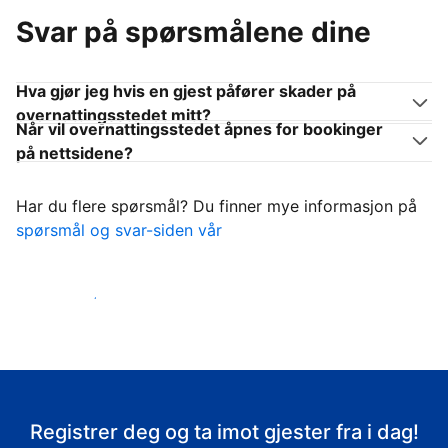
Svar på spørsmålene dine
Hva gjør jeg hvis en gjest påfører skader på
overnattingsstedet mitt?
Når vil overnattingsstedet åpnes for bookinger
på nettsidene?
Har du flere spørsmål? Du finner mye informasjon på
spørsmål og svar-siden vår
Ta imot gjestene
Registrer deg og ta imot gjester fra i dag!