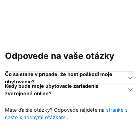
Pridať sa k podobným ubytovateľom
Odpovede na vaše otázky
Čo sa stane v prípade, že hosť poškodí moje
ubytovanie?
Kedy bude moje ubytovacie zariadenie
zverejnené online?
Máte ďalšie otázky? Odpovede nájdete na
stránke s
často kladenými otázkami
.
Začať prijímať hostí