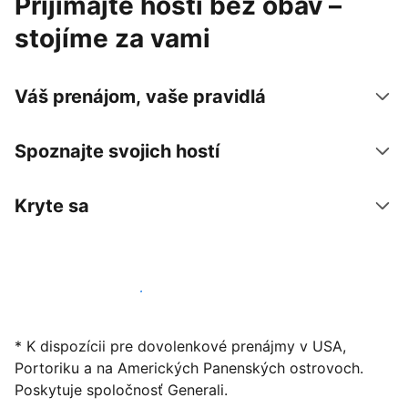
Prijímajte hostí bez obáv –
stojíme za vami
Váš prenájom, vaše pravidlá
Spoznajte svojich hostí
Kryte sa
Začať ponúkať svoje ubytovanie
* K dispozícii pre dovolenkové prenájmy v USA,
Portoriku a na Amerických Panenských ostrovoch.
Poskytuje spoločnosť Generali.