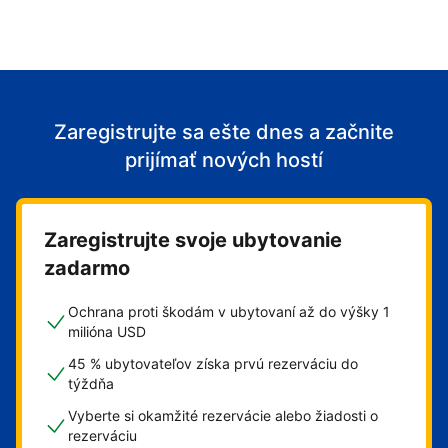
Zaregistrujte sa ešte dnes a začnite
prijímať nových hostí
Zaregistrujte svoje ubytovanie
zadarmo
Ochrana proti škodám v ubytovaní až do výšky 1
milióna USD
45 % ubytovateľov získa prvú rezerváciu do
týždňa
Vyberte si okamžité rezervácie alebo žiadosti o
rezerváciu