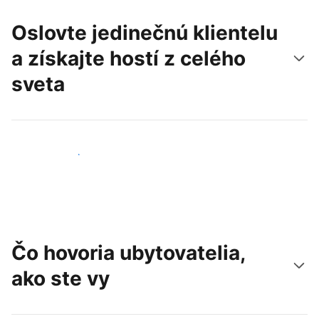
Oslovte jedinečnú klientelu
a získajte hostí z celého
sveta
Osloviť nových hostí
Čo hovoria ubytovatelia,
ako ste vy