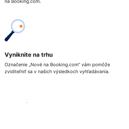
na Booking.com.
Vyniknite na trhu
Označenie „Nové na Booking.com“ vám pomôže
zviditeľniť sa v našich výsledkoch vyhľadávania.
Začať ešte dnes