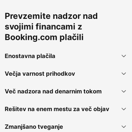
Prevzemite nadzor nad
svojimi financami z
Booking.com plačili
Enostavna plačila
Večja varnost prihodkov
Več nadzora nad denarnim tokom
Rešitev na enem mestu za več objav
Zmanjšano tveganje