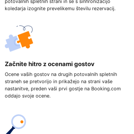
potovalnih spletnih strani in se s sinhronizacijo
koledarja izognite prevelikemu številu rezervacij.
Začnite hitro z ocenami gostov
Ocene vaših gostov na drugih potovalnih spletnih
straneh se pretvorijo in prikažejo na strani vaše
nastanitve, preden vaši prvi gostje na Booking.com
oddajo svoje ocene.