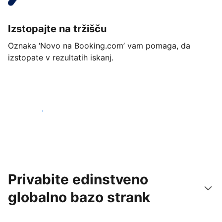
Izstopajte na tržišču
Oznaka ‘Novo na Booking.com’ vam pomaga, da
izstopate v rezultatih iskanj.
Začnite danes
Privabite edinstveno
globalno bazo strank