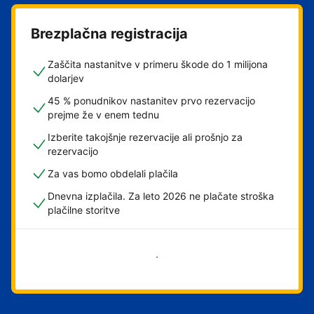
Brezplačna registracija
Zaščita nastanitve v primeru škode do 1 milijona
dolarjev
45 % ponudnikov nastanitev prvo rezervacijo
prejme že v enem tednu
Izberite takojšnje rezervacije ali prošnjo za
rezervacijo
Za vas bomo obdelali plačila
Dnevna izplačila. Za leto 2026 ne plačate stroška
plačilne storitve
Začni