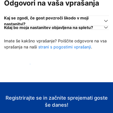
Odgovori na vaša vprašanja
Kaj se zgodi, če gost povzroči škodo v moji
nastanitvi?
Kdaj bo moja nastanitev objavljena na spletu?
Imate še kakšno vprašanje? Poiščite odgovore na vsa
vprašanja na naši
strani s pogostimi vprašanji
.
Začni sprejemati goste
Registrirajte se in začnite sprejemati goste
še danes!