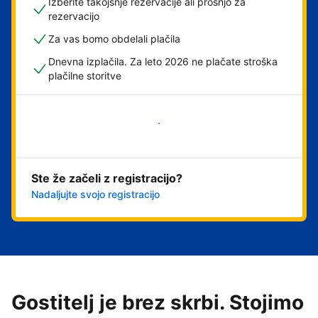
Izberite takojšnje rezervacije ali prošnjo za
rezervacijo
Za vas bomo obdelali plačila
Dnevna izplačila. Za leto 2026 ne plačate stroška
plačilne storitve
Začni
Ste že začeli z registracijo?
Nadaljujte svojo registracijo
Gostitelj je brez skrbi. Stojimo