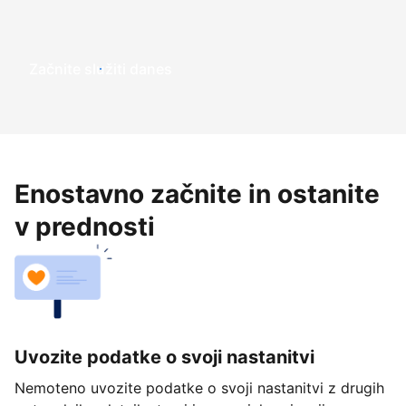
Začnite služiti danes
Enostavno začnite in ostanite
v prednosti
Uvozite podatke o svoji nastanitvi
Nemoteno uvozite podatke o svoji nastanitvi z drugih