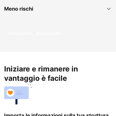
Meno rischi
Inizia subito a guadagnare
Iniziare e rimanere in
vantaggio è facile
Importa le informazioni sulla tua struttura