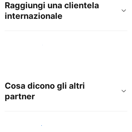
Raggiungi una clientela
internazionale
Raggiungi subito nuovi ospiti
Cosa dicono gli altri
partner
Unisciti ad altri host come te