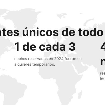
ntes únicos de tod
1 de cada 3
noches reservadas en 2024 fueron en
alquileres temporarios.
re
in