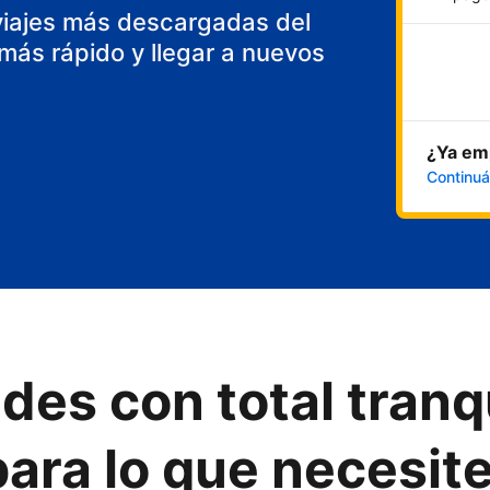
viajes más descargadas del
ás rápido y llegar a nuevos
¿Ya emp
Continuá
des con total tranq
ara lo que necesit