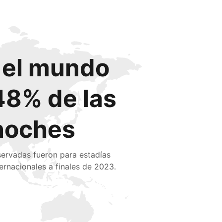
o el mundo
48% de las
noches
servadas fueron para estadías
ternacionales a finales de 2023.