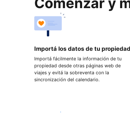
Comenzar y ma
Importá los datos de tu propieda
Importá fácilmente la información de tu
propiedad desde otras páginas web de
viajes y evitá la sobreventa con la
sincronización del calendario.
Empezá hoy mismo