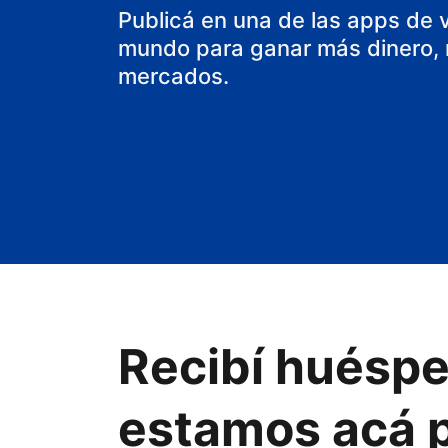
aparthotel
Publicá en una de las apps de 
mundo para ganar más dinero, m
mercados.
Recibí huéspe
estamos acá p