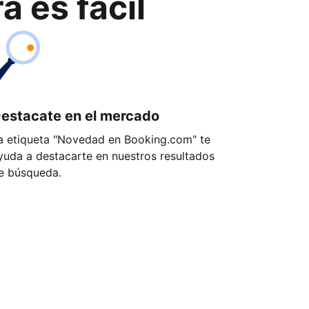
 es fácil
estacate en el mercado
a etiqueta "Novedad en Booking.com" te
yuda a destacarte en nuestros resultados
e búsqueda.