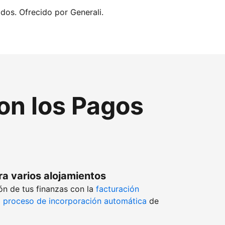
idos. Ofrecido por Generali.
con los Pagos
ra varios alojamientos
ón de tus finanzas con la
facturación
l
proceso de incorporación automática
de