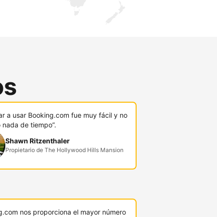
os
r a usar Booking.com fue muy fácil y no
ó nada de tiempo”.
Shawn Ritzenthaler
Propietario de The Hollywood Hills Mansion
g.com nos proporciona el mayor número