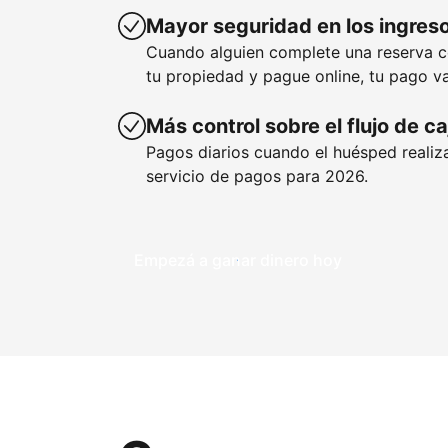
Mayor seguridad en los ingres
Cuando alguien complete una reserva 
tu propiedad y pague online, tu pago va
Más control sobre el flujo de ca
Pagos diarios cuando el huésped realiza
servicio de pagos para 2026.
Empezá a ganar dinero hoy