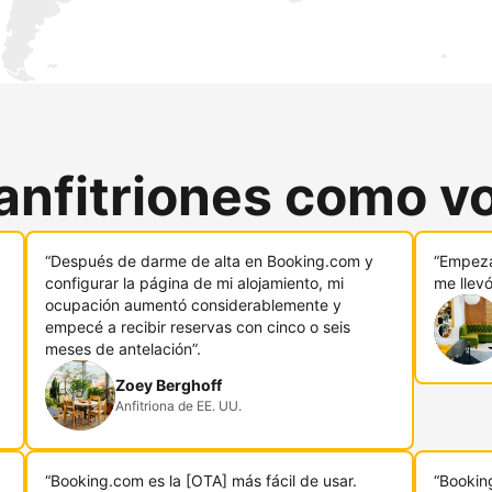
anfitriones como v
“Después de darme de alta en Booking.com y
“Empeza
configurar la página de mi alojamiento, mi
me llev
ocupación aumentó considerablemente y
empecé a recibir reservas con cinco o seis
meses de antelación”.
Zoey Berghoff
Anfitriona de EE. UU.
“Booking.com es la [OTA] más fácil de usar.
“Bookin