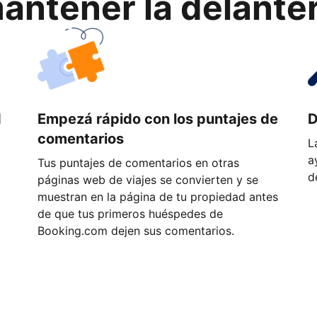
ntener la delantera
d
Empezá rápido con los puntajes de
D
comentarios
L
a
Tus puntajes de comentarios en otras
d
páginas web de viajes se convierten y se
muestran en la página de tu propiedad antes
de que tus primeros huéspedes de
Booking.com dejen sus comentarios.