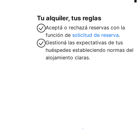
Tu alquiler, tus reglas
Aceptá o rechazá reservas con la
función de
solicitud de reserva
.
Gestioná las expectativas de tus
huéspedes estableciendo normas del
alojamiento claras.
Publicá en nuestra plataforma hoy