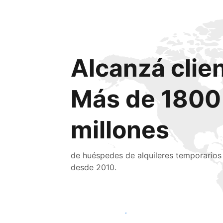
Alcanzá clie
Más de 1800
millones
de huéspedes de alquileres temporarios
desde 2010.
Llegá a huéspedes nuevos hoy