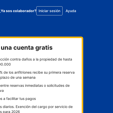
¿Ya sos colaborador?
Iniciar sesión
Ayuda
 una cuenta gratis
ección contra daños a la propiedad de hasta
00.000
% de los anfitriones recibe su primera reserva
l plazo de una semana
 entre reservas inmediatas o solicitudes de
rva
 a facilitar tus pagos
 diarios. Exención del cargo por servicio de
s para 2026