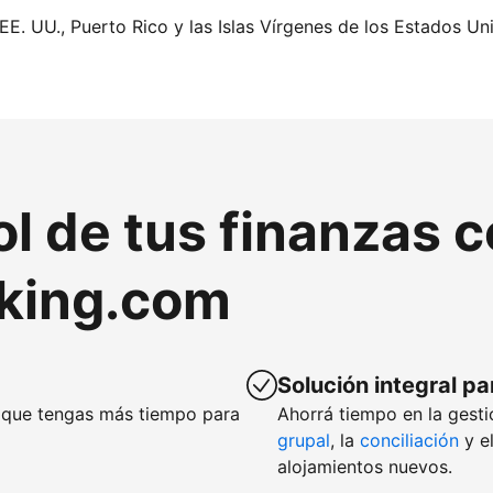
EE. UU., Puerto Rico y las Islas Vírgenes de los Estados Un
ol de tus finanzas 
king.com
Solución integral pa
que tengas más tiempo para
Ahorrá tiempo en la gesti
grupal
, la
conciliación
y e
alojamientos nuevos.