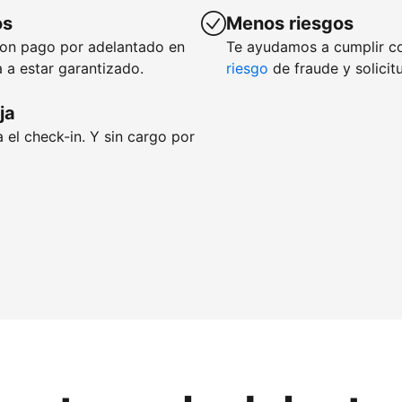
os
Menos riesgos
con pago por adelantado en
Te ayudamos a cumplir c
 a estar garantizado.
riesgo
de fraude y solicit
ja
 el check-in. Y sin cargo por