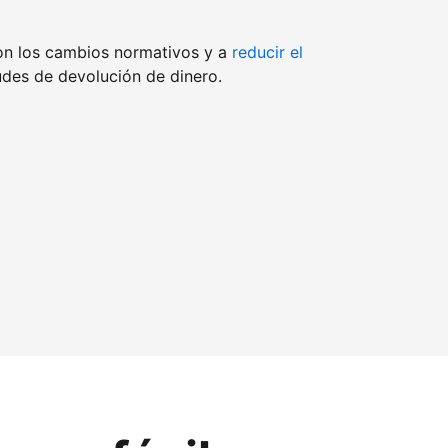
on los cambios normativos y a
reducir el
udes de devolución de dinero.