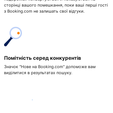
сторінці вашого помешкання, поки ваші перші гості
з Booking.com не залишать свої відгуки.
Помітність серед конкурентів
Значок "Нове на Booking.com" допоможе вам
виділитися в результатах пошуку.
Розпочати вже сьогодні