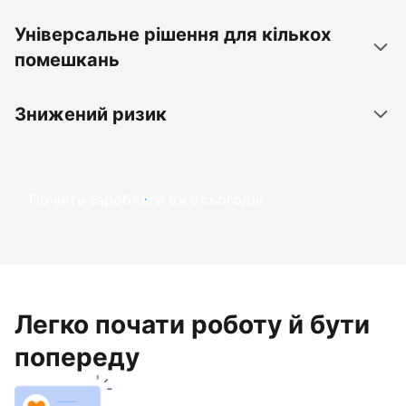
Універсальне рішення для кількох
помешкань
Знижений ризик
Почніть заробляти вже сьогодні
Легко почати роботу й бути
попереду