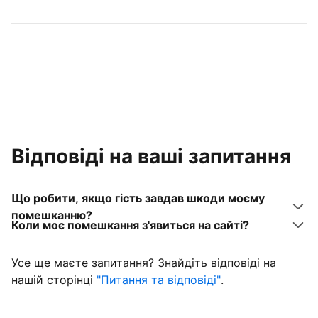
Приєднуйтеся до господарів, схожих на вас
Відповіді на ваші запитання
Що робити, якщо гість завдав шкоди моєму
помешканню?
Коли моє помешкання з'явиться на сайті?
Усе ще маєте запитання? Знайдіть відповіді на
нашій сторінці
"Питання та відповіді"
.