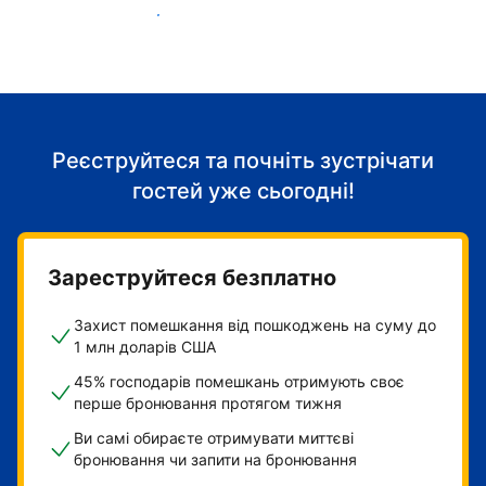
Розпочніть приймати гостей
Реєструйтеся та почніть зустрічати
гостей уже сьогодні!
Зареструйтеся безплатно
Захист помешкання від пошкоджень на суму до
1 млн доларів США
45% господарів помешкань отримують своє
перше бронювання протягом тижня
Ви самі обираєте отримувати миттєві
бронювання чи запити на бронювання