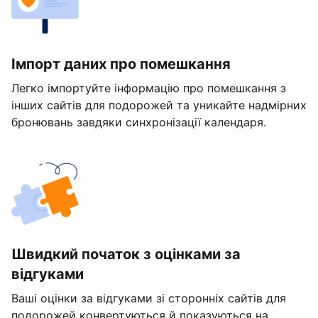
Імпорт даних про помешкання
Легко імпортуйте інформацію про помешкання з
інших сайтів для подорожей та уникайте надмірних
бронювань завдяки синхронізації календаря.
Швидкий початок з оцінками за
відгуками
Ваші оцінки за відгуками зі сторонніх сайтів для
подорожей конвертуються й показуються на