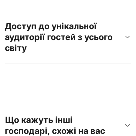
Доступ до унікальної
аудиторії гостей з усього
світу
Привабити нових гостей вже сьогодні
Що кажуть інші
господарі, схожі на вас