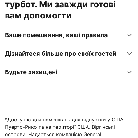
турбот. Ми завжди готові
вам допомогти
Ваше помешкання, ваші правила
Дізнайтеся більше про своїх гостей
Будьте захищені
Зареєструвати помешкання вже зараз
*Доступно для помешкань для відпустки у США,
Пуерто-Рико та на території США. Віргінські
острови. Надається компанією Generali.