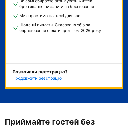
Ви самі обираєте отримувати миттєві
бронювання чи запити на бронювання
Ми спростимо платежі для вас
Щоденні виплати. Скасовано збір за
опрацювання оплати протягом 2026 року
Розпочати зараз
Розпочали реєстрацію?
Продовжити реєстрацію
Приймайте гостей без