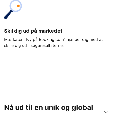
Skil dig ud på markedet
Mærkaten "Ny på Booking.com" hjælper dig med at
skille dig ud i søgeresultaterne.
Kom i gang i dag
Nå ud til en unik og global