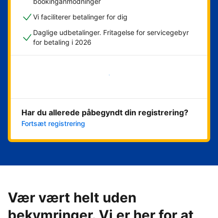
bookinganmodninger
Vi faciliterer betalinger for dig
Daglige udbetalinger. Fritagelse for servicegebyr
for betaling i 2026
Kom i gang med det samme
Har du allerede påbegyndt din registrering?
Fortsæt registrering
Vær vært helt uden
bekymringer. Vi er her for at