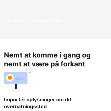
Begynd at tjene penge i dag
Nemt at komme i gang og
nemt at være på forkant
Importér oplysninger om dit
overnatningssted