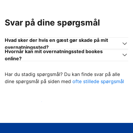
Svar på dine spørgsmål
Hvad sker der hvis en gæst gør skade på mit
overnatningssted?
Hvornår kan mit overnatningssted bookes
online?
Har du stadig spørgsmål? Du kan finde svar på alle
dine spørgsmål på siden med
ofte stillede spørgsmål
Begynd at tage imod gæster