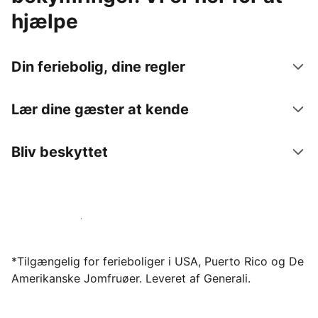
hjælpe
Din feriebolig, dine regler
Lær dine gæster at kende
Bliv beskyttet
Bliv vært hos os i dag
*Tilgængelig for ferieboliger i USA, Puerto Rico og De
Amerikanske Jomfruøer. Leveret af Generali.