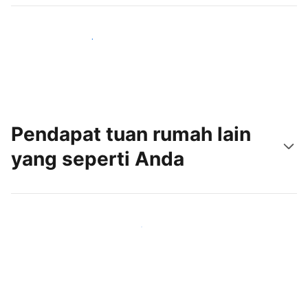
Jangkau tamu baru hari ini
Pendapat tuan rumah lain
yang seperti Anda
Gabung dengan tuan rumah lain seperti Anda