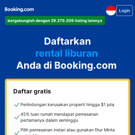
Login
Bergabunglah dengan 29.279.209 listing lainnya
apartemen
Daftarkan
hotel
rental liburan
Anda di Booking.com
guest house
bed & breakfast
Daftar gratis
Perlindungan kerusakan properti hingga $1 juta
45% tuan rumah mendapat pemesanan
pertamanya dalam seminggu
Pilih pemesanan instan atau gunakan fitur Minta