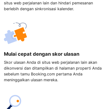
situs web perjalanan lain dan hindari pemesanan
berlebih dengan sinkronisasi kalender.
Mulai cepat dengan skor ulasan
Skor ulasan Anda di situs web perjalanan lain akan
dikonversi dan ditampilkan di halaman properti Anda
sebelum tamu Booking.com pertama Anda
meninggalkan ulasan mereka.