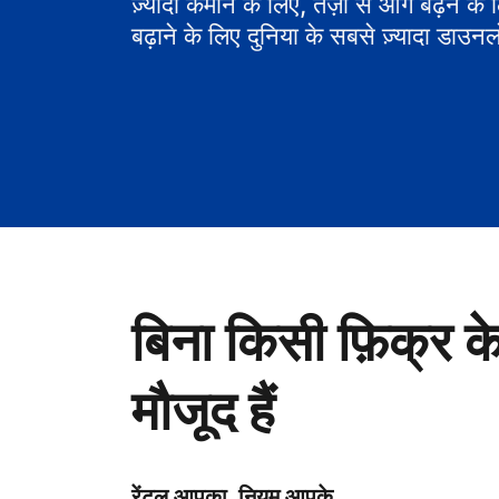
ज़्यादा कमाने के लिए, तेज़ी से आगे बढ़ने के
बढ़ाने के लिए दुनिया के सबसे ज़्यादा डाउनल
बिना किसी फ़िक्र क
मौजूद हैं
रेंटल आपका, नियम आपके