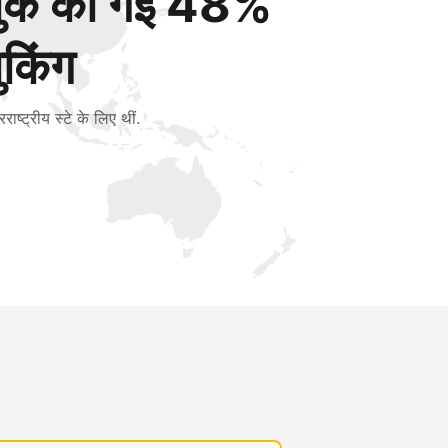
बुक की गई 48%
ुकिंग
रराष्ट्रीय स्टे के लिए थीं.