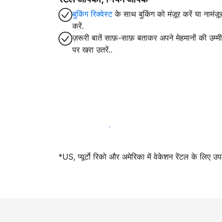
बुकिंग रिक्वेस्ट
के साथ बुकिंग को मंज़ूर करें या नामंज़ू
करें.
ज़रूरी बातें साफ़-साफ़ बताकर अपने मेहमानों की उम्मीद
पर खरा उतरें..
आज ही हमारे साथ मेजबानी करें
*US, प्यूर्टो रिको और अमेरिका में वेकेशन रेंटल के लिए उ