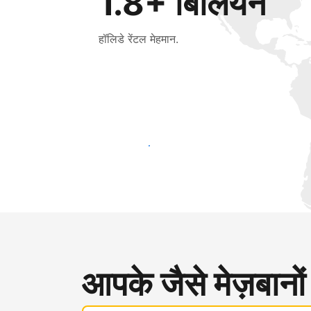
1.8+ बिलियन
हॉलिडे रेंटल मेहमान.
आज ही नए मेहमानों तक पहुंचें
आपके जैसे मेज़बानों