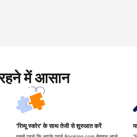
रहने में आसान
'रिव्यू स्कोर' के साथ तेजी से शुरुआत करें
म
इससे पहले कि आपके पहले Booking.com मेहमान अपने
"