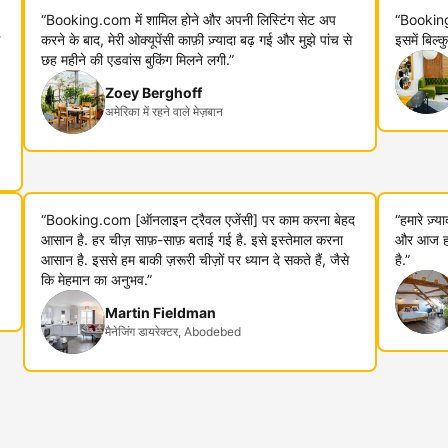
“Booking.com में शामिल होने और अपनी लिस्टिंग सेट अप
“Booking
करने के बाद, मेरी ओक्यूपेंसी काफ़ी ज़्यादा बढ़ गई और मुझे पांच से
इसमें बिल्
छह महीने की एडवांस बुकिंग मिलने लगी.”
Zoey Berghoff
अमेरिका में रहने वाले मेज़बान
“Booking.com [ऑनलाइन ट्रैवल एजेंसी] पर काम करना बेहद
“हमारे ज़्
आसान है. हर चीज़ साफ़-साफ़ बताई गई है. इसे इस्तेमाल करना
और आज हम 
आसान है. इससे हम बाकी ज़रूरी चीज़ों पर ध्यान दे सकते हैं, जैसे
है.”
कि मेहमान का अनुभव.”
Martin Fieldman
मैनेजिंग डायरेक्टर, Abodebed