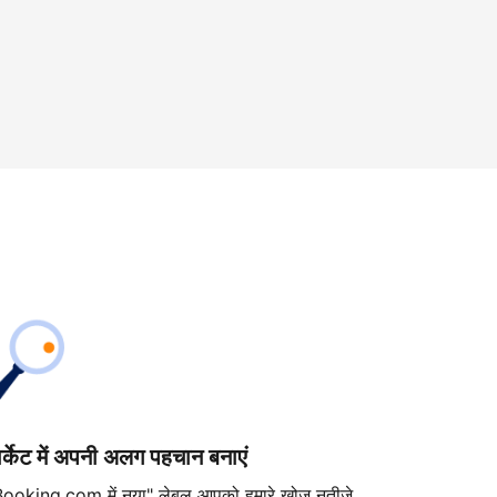
ार्केट में अपनी अलग पहचान बनाएं
Booking.com में नया" लेबल आपको हमारे खोज नतीजे