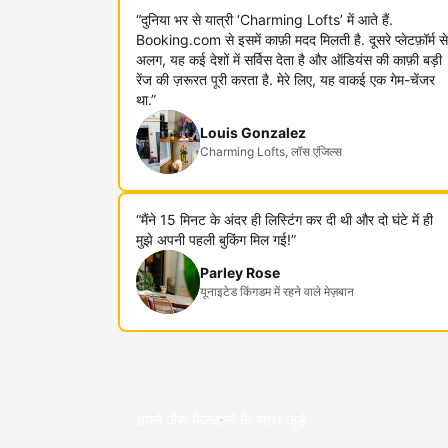
“दुनिया भर से यात्री ‘Charming Lofts’ में आते हैं.
Booking.com से इसमें काफ़ी मदद मिलती है. दूसरे प्लेटफ़ॉर्म से
अलग, यह कई देशों में सर्विस देता है और ऑडियंस की काफ़ी बड़ी
रेंज की ज़रूरत पूरी करता है. मेरे लिए, यह वाकई एक गेम-चेंजर
था.”
Louis Gonzalez
Charming Lofts, लॉस एंजिल्स
“मैंने 15 मिनट के अंदर ही लिस्टिंग कर दी थी और दो घंटे में ही
मुझे अपनी पहली बुकिंग मिल गई!”
Parley Rose
यूनाइटेड किंगडम में रहने वाले मेज़बान
अपने जैसे मेज़बानों के साथ जुड़ें