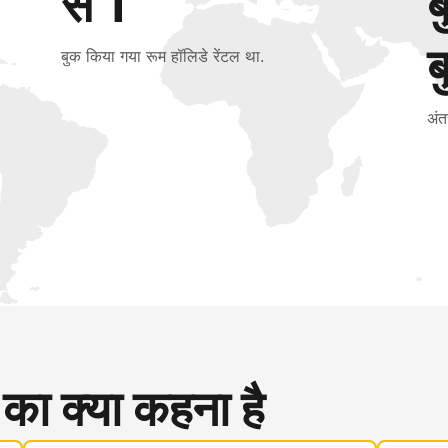
से 1
ब
बुक किया गया रूम हॉलिडे रेंटल था.
अंत
 का क्या कहना है