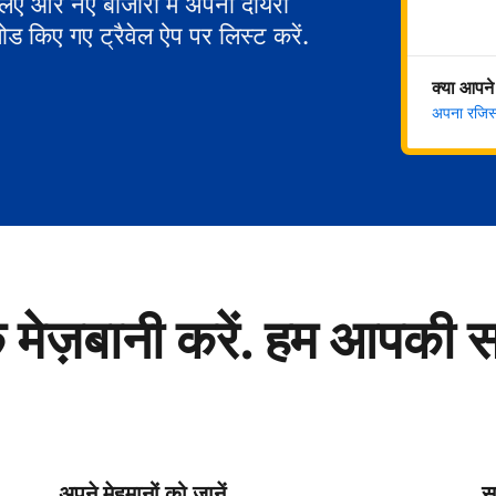
 लिए और नए बाजारों में अपना दायरा
ोड किए गए ट्रैवेल ऐप पर लिस्ट करें.
क्या आपने
अपना रजिस्ट
े मेज़बानी करें. हम आपकी 
अपने मेहमानों को जानें
सु