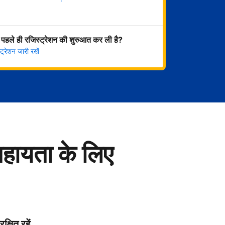
अभी शुरू करें
 पहले ही रजिस्ट्रेशन की शुरुआत कर ली है?
्रेशन जारी रखें
सहायता के लिए
रक्षित रहें