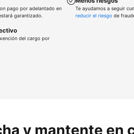
Menos riesgos
con pago por adelantado en
Te ayudamos a seguir cu
estará garantizado.
reducir el riesgo
de fraude
fectivo
exención del cargo por
cha y mantente en 