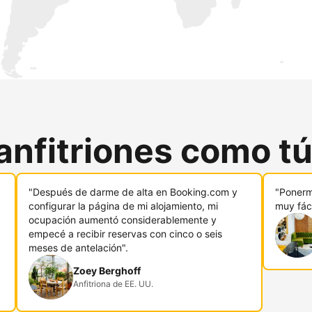
anfitriones como t
"Después de darme de alta en Booking.com y
"Ponerm
configurar la página de mi alojamiento, mi
muy fáci
ocupación aumentó considerablemente y
empecé a recibir reservas con cinco o seis
meses de antelación".
Zoey Berghoff
Anfitriona de EE. UU.