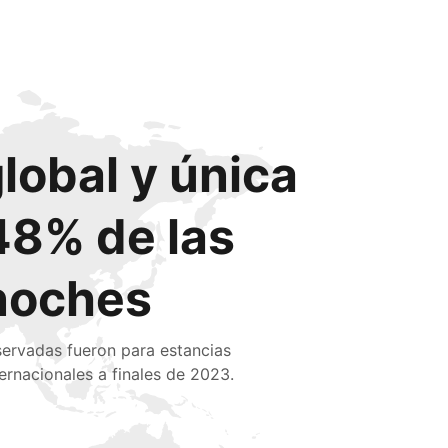
global y única
48% de las
noches
servadas fueron para estancias
ternacionales a finales de 2023.