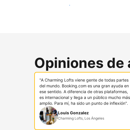
Llega a nuevos clientes hoy
Opiniones de 
"A Charming Lofts viene gente de todas partes
del mundo. Booking.com es una gran ayuda en
ese sentido. A diferencia de otras plataformas,
es internacional y llega a un público mucho más
amplio. Para mí, ha sido un punto de inflexión".
Louis Gonzalez
Charming Lofts, Los Ángeles