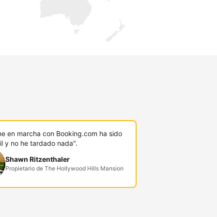
ú
e en marcha con Booking.com ha sido
l y no he tardado nada".
Shawn Ritzenthaler
Propietario de The Hollywood Hills Mansion