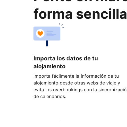
forma sencill
Importa los datos de tu
alojamiento
Importa fácilmente la información de tu
alojamiento desde otras webs de viaje y
evita los overbookings con la sincronizaci
de calendarios.
Empieza hoy mismo