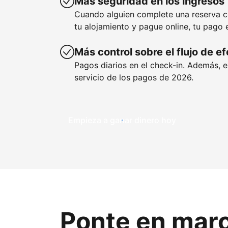
Más seguridad en los ingresos
Cuando alguien complete una reserva 
tu alojamiento y pague online, tu pago 
Más control sobre el flujo de e
Pagos diarios en el check-in. Además, 
servicio de los pagos de 2026.
Empieza a ganar dinero hoy
Ponte en mar