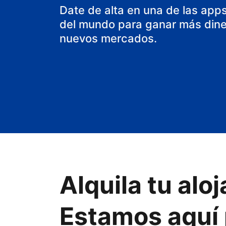
casa rural
Date de alta en una de las app
del mundo para ganar más diner
nuevos mercados.
Alquila tu al
Estamos aquí 