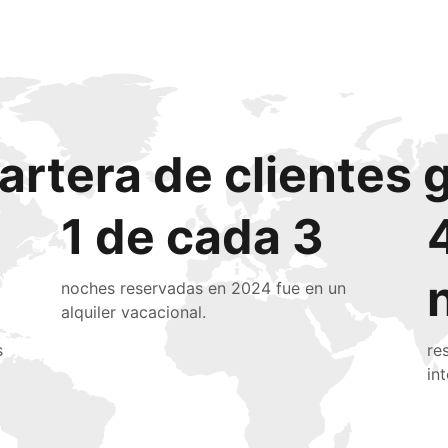
artera de clientes 
1 de cada 3
noches reservadas en 2024 fue en un
alquiler vacacional.
s
re
in