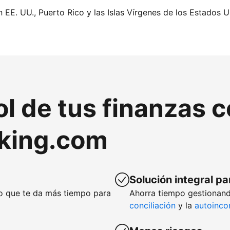
n EE. UU., Puerto Rico y las Islas Vírgenes de los Estados U
ol de tus finanzas 
king.com
Solución integral pa
lo que te da más tiempo para
Ahorra tiempo gestionand
conciliación
y la
autoinco