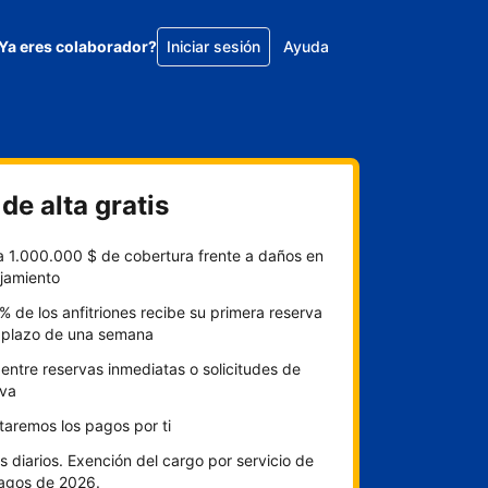
Ya eres colaborador?
Iniciar sesión
Ayuda
de alta gratis
a 1.000.000 $ de cobertura frente a daños en
ojamiento
% de los anfitriones recibe su primera reserva
l plazo de una semana
 entre reservas inmediatas o solicitudes de
rva
itaremos los pagos por ti
 diarios. Exención del cargo por servicio de
pagos de 2026.