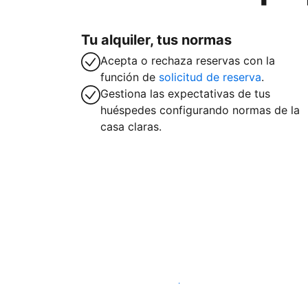
Tu alquiler, tus normas
Acepta o rechaza reservas con la
función de
solicitud de reserva
.
Gestiona las expectativas de tus
huéspedes configurando normas de la
casa claras.
Alquila tu alojamiento hoy mismo