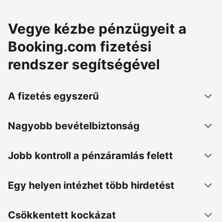
Vegye kézbe pénzügyeit a
Booking.com fizetési
rendszer segítségével
A fizetés egyszerű
Nagyobb bevételbiztonság
Jobb kontroll a pénzáramlás felett
Egy helyen intézhet több hirdetést
Csökkentett kockázat