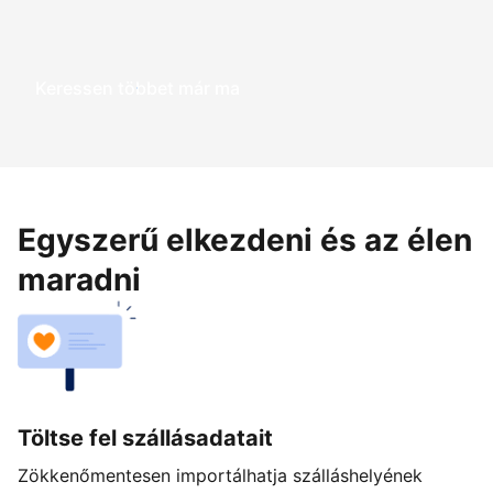
Keressen többet már ma
Egyszerű elkezdeni és az élen
maradni
Töltse fel szállásadatait
Zökkenőmentesen importálhatja szálláshelyének