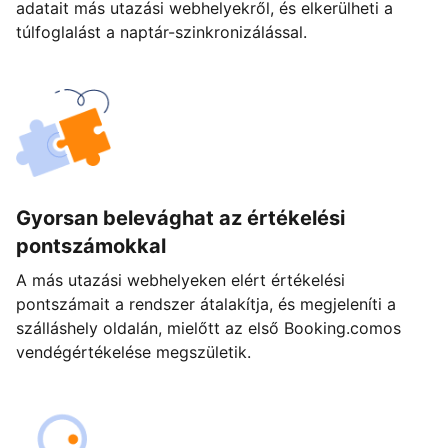
adatait más utazási webhelyekről, és elkerülheti a
túlfoglalást a naptár-szinkronizálással.
Gyorsan belevághat az értékelési
pontszámokkal
A más utazási webhelyeken elért értékelési
pontszámait a rendszer átalakítja, és megjeleníti a
szálláshely oldalán, mielőtt az első Booking.comos
vendégértékelése megszületik.