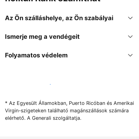
Az Ön szálláshelye, az Ön szabályai
Ismerje meg a vendégeit
Folyamatos védelem
Kínáljon szállást a segítségünkkel
* Az Egyesült Államokban, Puerto Ricóban és Amerikai
Virgin-szigeteken található magánszállások számára
elérhető. A Generali szolgáltatja.