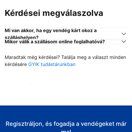
Kérdései megválaszolva
Mi van akkor, ha egy vendég kárt okoz a
szálláshelyen?
Mikor válik a szállásom online foglalhatóvá?
Maradtak még kérdései? Találja meg a választ minden
kérdésére
GYIK tudástárunkban
Fogadja vendégeit
Regisztráljon, és fogadja a vendégeket már