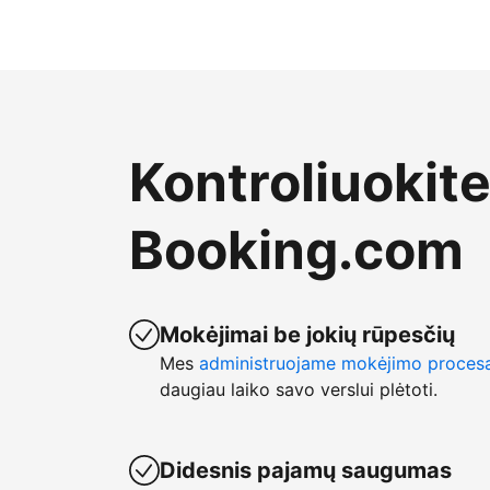
Kontroliuokit
Booking.com
Mokėjimai be jokių rūpesčių
Mes
administruojame mokėjimo proces
daugiau laiko savo verslui plėtoti.
Didesnis pajamų saugumas