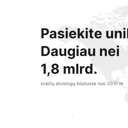
Pasiekite uni
Daugiau nei
1,8 mlrd.
svečių atostogų būstuose nuo 2010 m.
Pritraukti naujų svečių šiandien