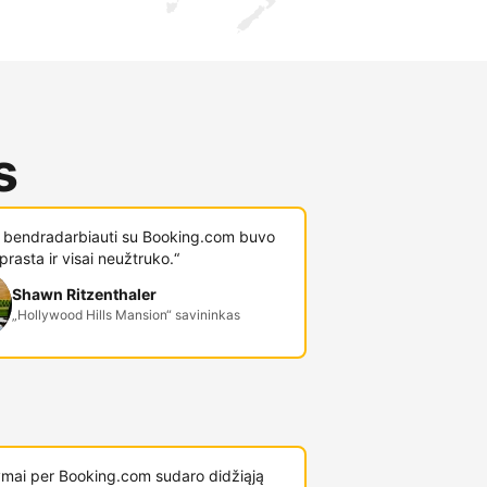
s
i bendradarbiauti su Booking.com buvo
prasta ir visai neužtruko.“
Shawn Ritzenthaler
„Hollywood Hills Mansion“ savininkas
mai per Booking.com sudaro didžiąją