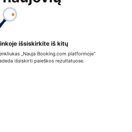
inkoje išsiskirkite iš kitų
enkliukas „Nauja Booking.com platformoje“
adeda išsiskirti paieškos rezultatuose.