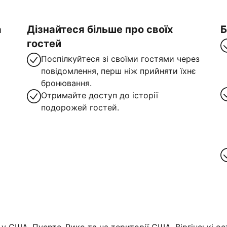
а
Дізнайтеся більше про своїх
Б
гостей
Поспілкуйтеся зі своїми гостями через
повідомлення, перш ніж прийняти їхнє
бронювання.
Отримайте доступ до історії
подорожей гостей.