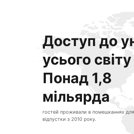
Доступ до ун
усього світу
Понад 1,8
мільярда
гостей проживали в помешканнях дл
відпустки з 2010 року.