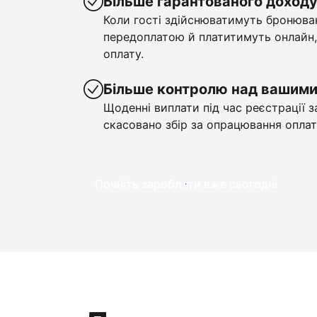
Більше гарантованого доход
Коли гості здійснюватимуть бронюва
передоплатою й платитимуть онлайн,
оплату.
Більше контролю над вашим
Щоденні виплати під час реєстрації з
скасовано збір за опрацювання оплат
Почніть заробляти вже сьогодні