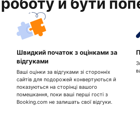
 роботу й бути по
Швидкий початок з оцінками за
П
відгуками
З
в
Ваші оцінки за відгуками зі сторонніх
сайтів для подорожей конвертуються й
показуються на сторінці вашого
помешкання, поки ваші перші гості з
Booking.com не залишать свої відгуки.