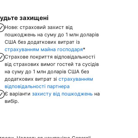
удьте захищені
Нове: страховий захист від
пошкоджень на суму до 1 млн доларів
США без додаткових витрат із
страхуванням майна господаря
*
Страхове покриття відповідальності
від страхових вимог гостей та сусідів
на суму до 1 млн доларів США без
додаткових витрат зі
страхуванням
відповідальності партнера
Є варіанти
захисту від пошкоджень
на
вибір.