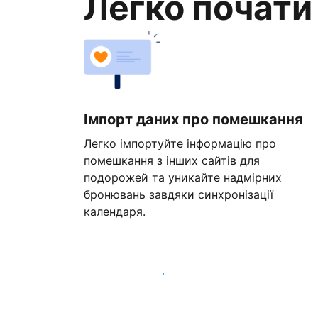
Легко почати
Імпорт даних про помешкання
Легко імпортуйте інформацію про
помешкання з інших сайтів для
подорожей та уникайте надмірних
бронювань завдяки синхронізації
календаря.
Розпочати вже сьогодні