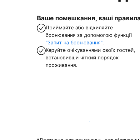
Ваше помешкання, ваші правил
Приймайте або відхиляйте
бронювання за допомогою функції
"Запит на бронювання"
.
Керуйте очікуваннями своїх гостей,
встановивши чіткий порядок
проживання.
Зареєструвати помешкання вже зараз