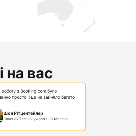
 на вас
 роботу з Booking.com було
айно просто, і це не зайняло багато
Шон Рітцентейлер
Власник The Hollywood Hills Mansion