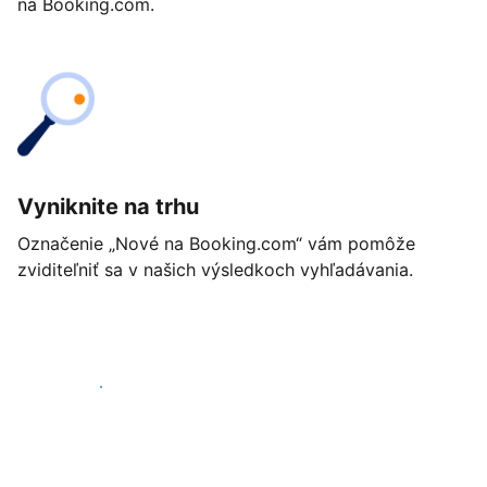
na Booking.com.
Vyniknite na trhu
Označenie „Nové na Booking.com“ vám pomôže
zviditeľniť sa v našich výsledkoch vyhľadávania.
Začať ešte dnes