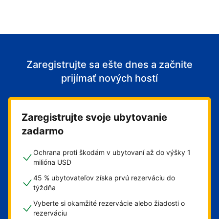
Zaregistrujte sa ešte dnes a začnite
prijímať nových hostí
Zaregistrujte svoje ubytovanie
zadarmo
Ochrana proti škodám v ubytovaní až do výšky 1
milióna USD
45 % ubytovateľov získa prvú rezerváciu do
týždňa
Vyberte si okamžité rezervácie alebo žiadosti o
rezerváciu