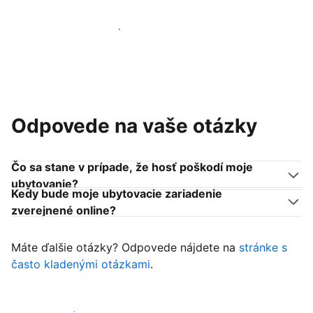
Pridať sa k podobným ubytovateľom
Odpovede na vaše otázky
Čo sa stane v prípade, že hosť poškodí moje
ubytovanie?
Kedy bude moje ubytovacie zariadenie
zverejnené online?
Máte ďalšie otázky? Odpovede nájdete na
stránke s
často kladenými otázkami
.
Začať prijímať hostí