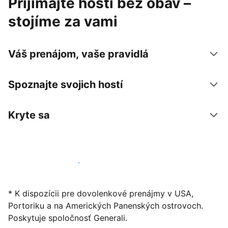
Prijímajte hostí bez obáv –
stojíme za vami
Váš prenájom, vaše pravidlá
Spoznajte svojich hostí
Kryte sa
Začať ponúkať svoje ubytovanie
* K dispozícii pre dovolenkové prenájmy v USA,
Portoriku a na Amerických Panenských ostrovoch.
Poskytuje spoločnosť Generali.