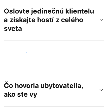
Oslovte jedinečnú klientelu
a získajte hostí z celého
sveta
Osloviť nových hostí
Čo hovoria ubytovatelia,
ako ste vy